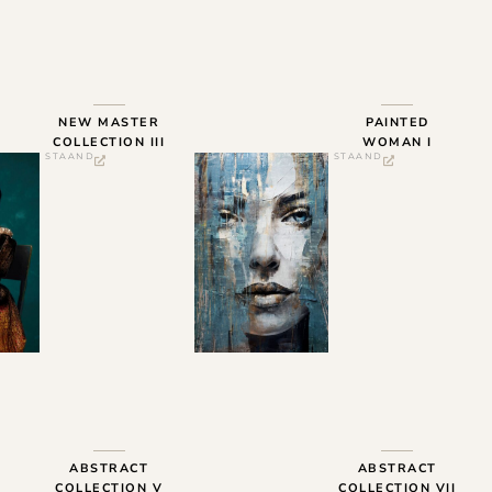
NEW MASTER
PAINTED
COLLECTION III
WOMAN I
STAAND
STAAND
ABSTRACT
ABSTRACT
COLLECTION V
COLLECTION VII