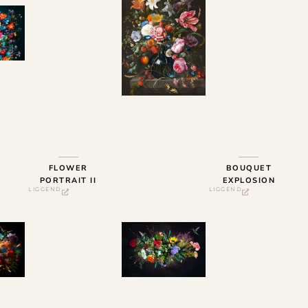
FLOWER
BOUQUET
PORTRAIT II
EXPLOSION
LIGGEND
LIGGEND