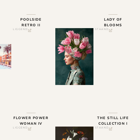
POOLSIDE
LADY OF
RETRO II
BLOOMS
LIGGEND
STAAND
FLOWER POWER
THE STILL LIFE
WOMAN IV
COLLECTION I
LIGGEND
STAAND