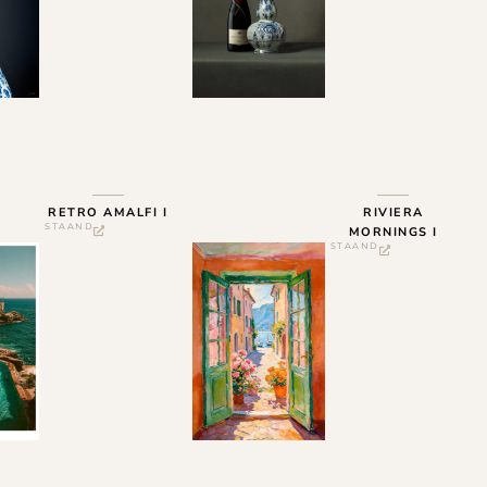
RETRO AMALFI I
RIVIERA
STAAND
MORNINGS I
STAAND