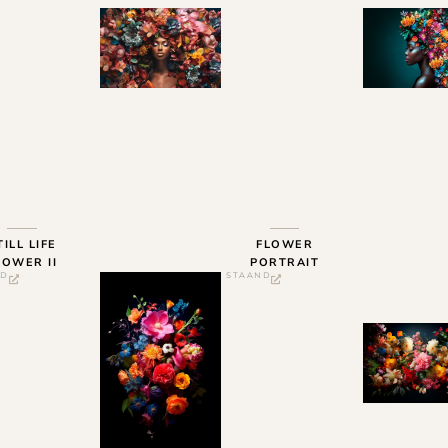
TILL LIFE
FLOWER
LOWER II
PORTRAIT
ND
STAAND