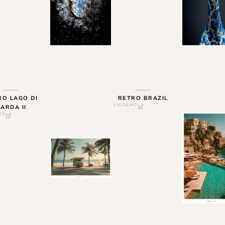
RO LAGO DI
RETRO BRAZIL
LIGGEND
ARDA II
ND