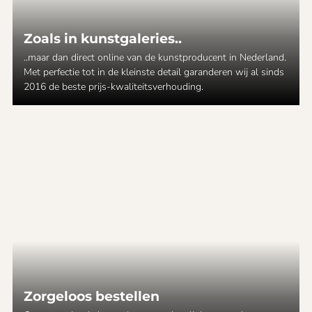
Zoals in kunstgaleries..
..maar dan direct online van de kunstproducent in Nederland.
Met perfectie tot in de kleinste detail garanderen wij al sinds
2016 de beste prijs-kwaliteitsverhouding.
Zorgeloos bestellen