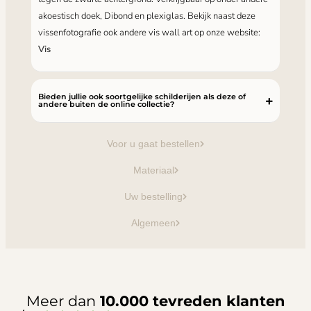
akoestisch doek, Dibond en plexiglas. Bekijk naast deze
vissenfotografie ook andere vis wall art op onze website:
Vis
Bieden jullie ook soortgelijke schilderijen als deze of
andere buiten de online collectie?
Voor u gaat bestellen
Materiaal
Uw bestelling
Algemeen
Meer dan
10.000 tevreden klanten