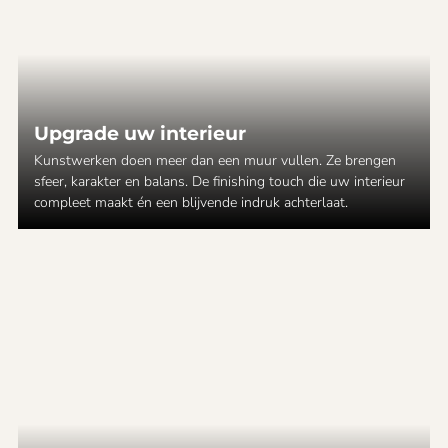
Upgrade uw interieur
Kunstwerken doen meer dan een muur vullen. Ze brengen
sfeer, karakter en balans. De finishing touch die uw interieur
compleet maakt én een blijvende indruk achterlaat.