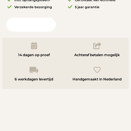
Verzekerde bezorging
5 jaar garantie
Bekijk in uw ruimte
14 dagen op proef
Achteraf betalen mogelijk
6 werkdagen levertijd
Handgemaakt in Nederland