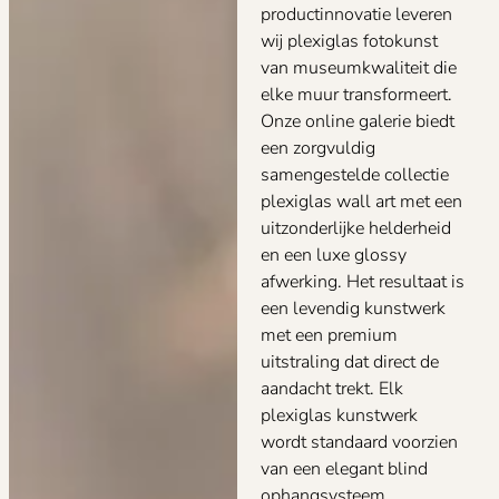
productinnovatie leveren
wij plexiglas fotokunst
van museumkwaliteit die
elke muur transformeert.
Onze online galerie biedt
een zorgvuldig
samengestelde collectie
plexiglas wall art met een
uitzonderlijke helderheid
en een luxe glossy
afwerking. Het resultaat is
een levendig kunstwerk
met een premium
uitstraling dat direct de
aandacht trekt. Elk
plexiglas kunstwerk
wordt standaard voorzien
van een elegant blind
ophangsysteem,