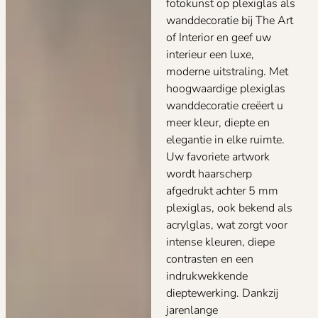
fotokunst op plexiglas als
wanddecoratie bij The Art
of Interior en geef uw
interieur een luxe,
moderne uitstraling. Met
hoogwaardige plexiglas
wanddecoratie creëert u
meer kleur, diepte en
elegantie in elke ruimte.
Uw favoriete artwork
wordt haarscherp
afgedrukt achter 5 mm
plexiglas, ook bekend als
acrylglas, wat zorgt voor
intense kleuren, diepe
contrasten en een
indrukwekkende
dieptewerking. Dankzij
jarenlange