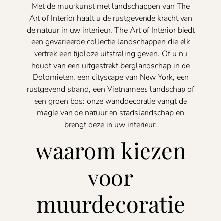
Met de muurkunst met landschappen van The
Art of Interior haalt u de rustgevende kracht van
de natuur in uw interieur. The Art of Interior biedt
een gevarieerde collectie landschappen die elk
vertrek een tijdloze uitstraling geven. Of u nu
houdt van een uitgestrekt berglandschap in de
Dolomieten, een cityscape van New York, een
rustgevend strand, een Vietnamees landschap of
een groen bos: onze wanddecoratie vangt de
magie van de natuur en stadslandschap en
brengt deze in uw interieur.
waarom kiezen
voor
muurdecoratie