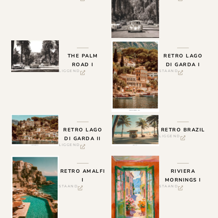
THE PALM
RETRO LAGO
ROAD I
DI GARDA I
LIGGEND
STAAND
RETRO LAGO
RETRO BRAZIL
LIGGEND
DI GARDA II
LIGGEND
RETRO AMALFI
RIVIERA
I
MORNINGS I
STAAND
STAAND