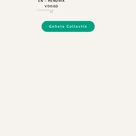
EN – HENDRIK
VOOGD
LIGGEND
Gehele Collectie