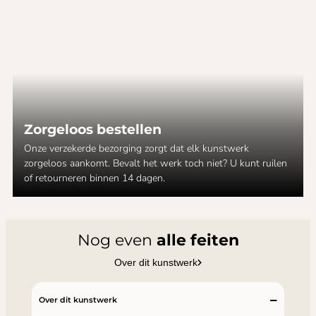
Zorgeloos bestellen
Onze verzekerde bezorging zorgt dat elk kunstwerk
zorgeloos aankomt. Bevalt het werk toch niet? U kunt ruilen
of retourneren binnen 14 dagen.
Nog even
alle feiten
Over dit kunstwerk
Over dit kunstwerk