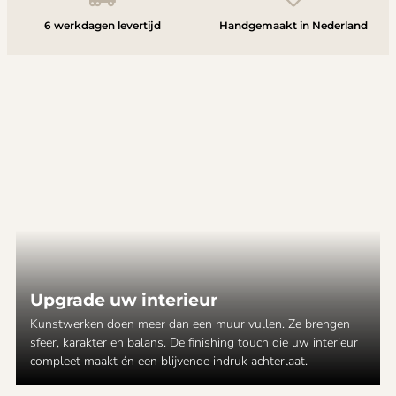
6 werkdagen levertijd
Handgemaakt in Nederland
Upgrade uw interieur
Kunstwerken doen meer dan een muur vullen. Ze brengen
sfeer, karakter en balans. De finishing touch die uw interieur
compleet maakt én een blijvende indruk achterlaat.