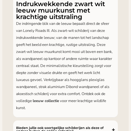
Indrukwekkende zwart wit
leeuw muurkunst met
krachtige uitstraling
De indringende blik van de leeuw bepaalt direct de sfeer
van Lonely Roads III. Als zwart-wit schilderij van deze
indrukwekkende leeuw; van de manen tot het landschap
geeft het beeld een krachtige, rustige uitstraling. Deze
zwart-wit leeuw muurkunst komt mooi uit boven een bank,
als wandpaneel op kantoor of andere ruimte waar karakter
centraal staat. De minimalistische kleurstelling zorgt voor
diepte zonder visuele drukte en geeft het werk licht
luxueus gevoel. Verkrijgbaar als hoogglans plexiglas
wandpaneel, strak aluminium Dibond wandpaneel of als
akoestisch schilderij voor extra comfort. Ontdek ook de
volledige
leeuw collectie
voor meer krachtige wildlife
kunst.
Bieden jullie ook soortgelijke schilderijen als deze of