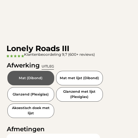
Lonely Roads III
Klantenbeoordeling 9,7 (600+ reviews)
Afwerking
UITLEG
Mat (Dibond)
Mat met lijst (Dibond)
Glanzend met lijst
Glanzend (Plexiglas)
(Plexiglas)
Akoestisch doek met
lijst
Afmetingen