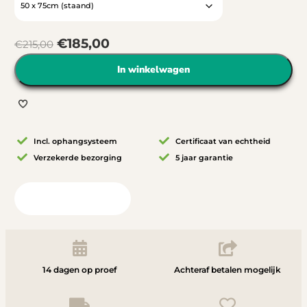
€
185,00
€
215,00
In winkelwagen
Incl. ophangsysteem
Certificaat van echtheid
Verzekerde bezorging
5 jaar garantie
Bekijk in uw ruimte
14 dagen op proef
Achteraf betalen mogelijk