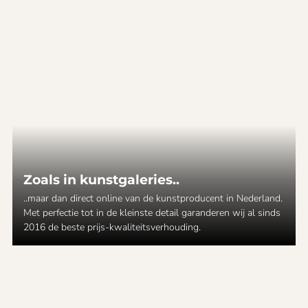
Zoals in kunstgaleries..
..maar dan direct online van de kunstproducent in Nederland.
Met perfectie tot in de kleinste detail garanderen wij al sinds
2016 de beste prijs-kwaliteitsverhouding.