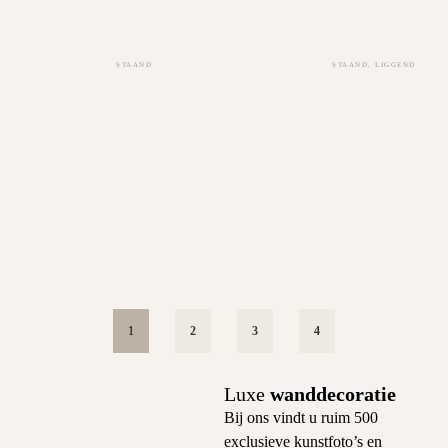
STAAND
STAAND
,
LIGGEND
1
2
3
4
Luxe
wanddecoratie
Bij ons vindt u ruim 500
exclusieve kunstfoto’s en