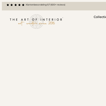
Klantenbeoordeling 9,7 (600+ reviews)
Collecti