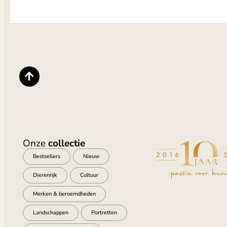
Onze
collectie
Bestsellers
Nieuw
Dierenrijk
Cultuur
Merken & beroemdheden
Landschappen
Portretten