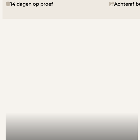
14 dagen op proef
Achteraf b