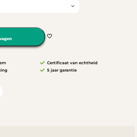
wagen
eem
Certificaat van echtheid
ging
5 jaar garantie