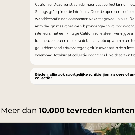
Californië. Deze kunst aan de muur past perfect binnen hot
Springs geïnspireerde interieurs. Door de open compositie
wanddecoratie een ontspannen vakantiegevoel in huis. De m
retro design maakt het werk bijzonder geschikt voor woonr
interieurs met een vintage Californische sfeer. Verkrijgbaar 
lumineuze kleuren en extra detail, als foto op aluminium teg
geluiddempend artwork tegen geluidsoverlast in de ruimte
zwembad fotokunst collectie
voor meer luxe desert en tro
Bieden jullie ook soortgelijke schilderijen als deze of a
collectie?
Meer dan
10.000 tevreden klanten