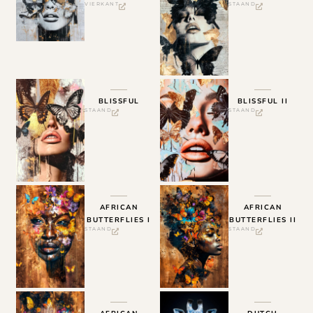
VIERKANT
STAAND
BLISSFUL
BLISSFUL II
STAAND
STAAND
AFRICAN
AFRICAN
BUTTERFLIES I
BUTTERFLIES II
STAAND
STAAND