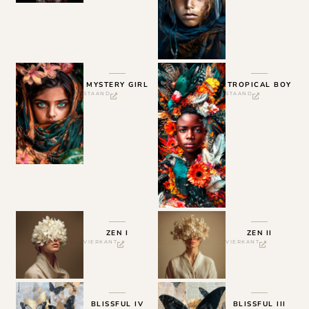
MYSTERY GIRL
TROPICAL BOY
STAAND
STAAND
ZEN I
ZEN II
VIERKANT
VIERKANT
BLISSFUL IV
BLISSFUL III