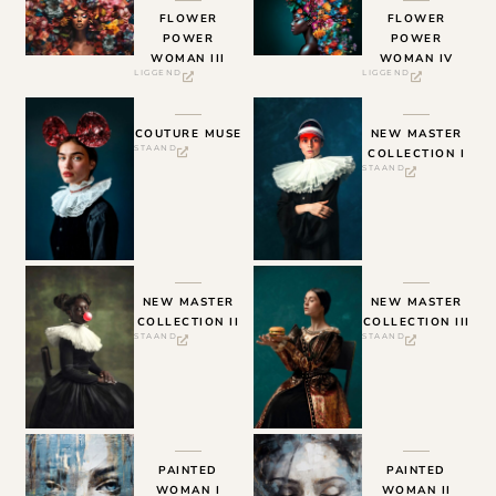
FLOWER
FLOWER
POWER
POWER
WOMAN III
WOMAN IV
LIGGEND
LIGGEND
COUTURE MUSE
NEW MASTER
STAAND
COLLECTION I
STAAND
NEW MASTER
NEW MASTER
COLLECTION II
COLLECTION III
STAAND
STAAND
PAINTED
PAINTED
WOMAN I
WOMAN II