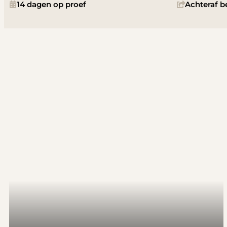
14 dagen op proef
Achteraf b