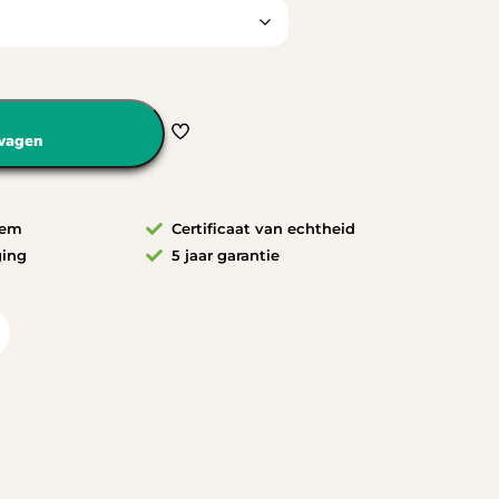
wagen
eem
Certificaat van echtheid
ging
5 jaar garantie