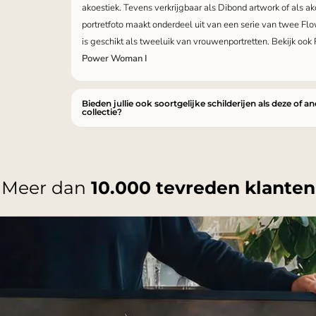
akoestiek. Tevens verkrijgbaar als Dibond artwork of als ak
portretfoto maakt onderdeel uit van een serie van twee F
is geschikt als tweeluik van vrouwenportretten. Bekijk o
Power Woman I
Bieden jullie ook soortgelijke schilderijen als deze of a
collectie?
Meer dan
10.000 tevreden klanten