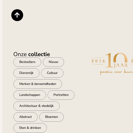
Onze
collectie
Bestsellers
Nieuw
Dierenrijk
Cultuur
Merken & beroemdheden
Landschappen
Portretten
Architectuur & stedelijk
Abstract
Bloemen
Eten & drinken