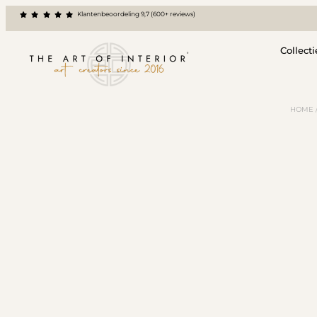
Klantenbeoordeling 9,7 (600+ reviews)
Collecti
HOME