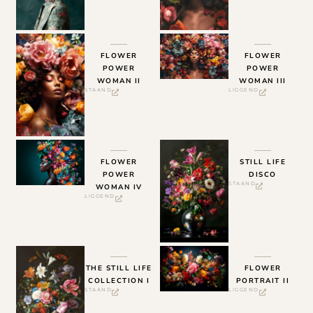
FLOWER
FLOWER
POWER
POWER
WOMAN II
WOMAN III
STAAND
LIGGEND
FLOWER
STILL LIFE
POWER
DISCO
STAAND
WOMAN IV
LIGGEND
THE STILL LIFE
FLOWER
COLLECTION I
PORTRAIT II
STAAND
LIGGEND