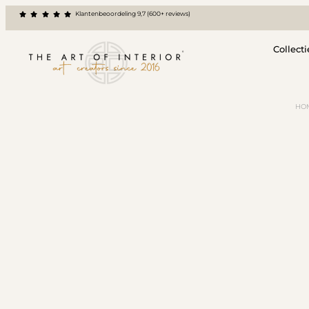
Klantenbeoordeling 9,7 (600+ reviews)
Collecti
HO