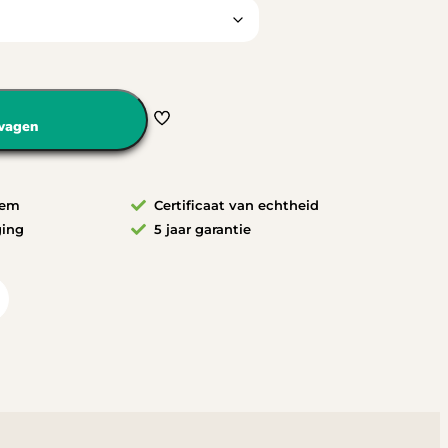
wagen
eem
Certificaat van echtheid
ging
5 jaar garantie