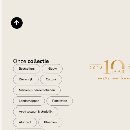
Onze
collectie
Bestsellers
Nieuw
Dierenrijk
Cultuur
Merken & beroemdheden
Landschappen
Portretten
Architectuur & stedelijk
Abstract
Bloemen