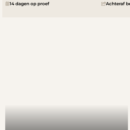
14 dagen op proef
Achteraf b