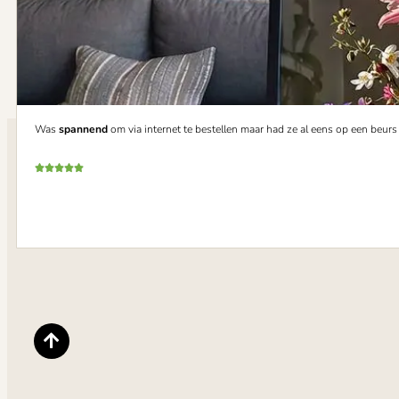
Was
spannend
om via internet te bestellen maar had ze al eens op een beur