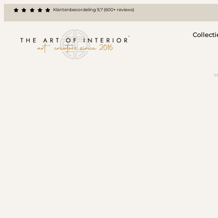
Klantenbeoordeling 9,7 (600+ reviews)
Collecti