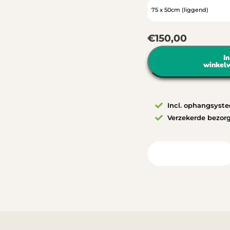
€
150,00
In
winkel
Incl. ophangsyst
Verzekerde bezor
Bekijk in uw ruimte