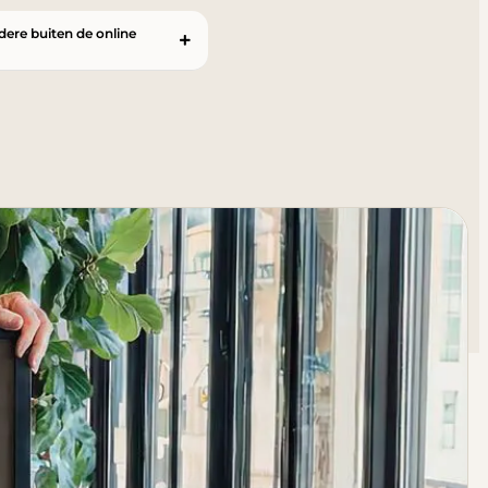
ndere buiten de online