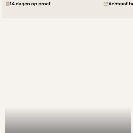
14 dagen op proef
Achteraf b