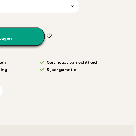
wagen
eem
Certificaat van echtheid
ging
5 jaar garantie