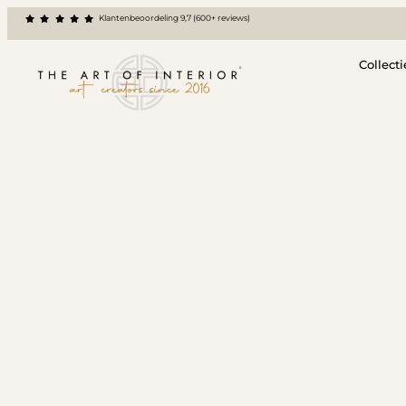
Klantenbeoordeling 9,7 (600+ reviews)
Collecti