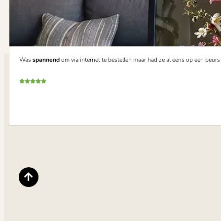
Was
spannend
om via internet te bestellen maar had ze al eens op een beur