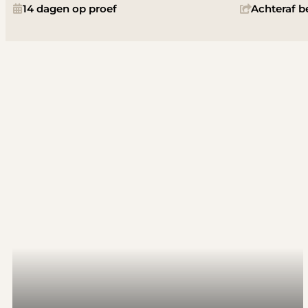
14 dagen op proef
Achteraf b