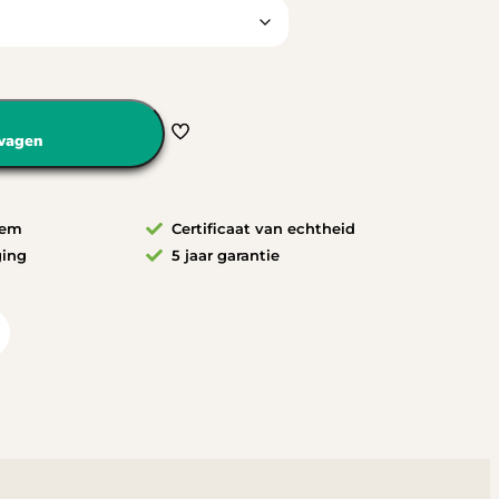
wagen
eem
Certificaat van echtheid
ging
5 jaar garantie