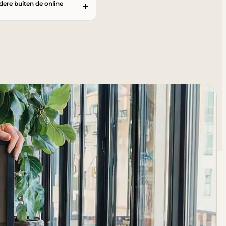
ndere buiten de online