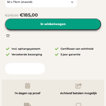
€
185,00
€
215,00
In winkelwagen
Incl. ophangsysteem
Certificaat van echtheid
Verzekerde bezorging
5 jaar garantie
Bekijk in uw ruimte
14 dagen op proef
Achteraf betalen mogelijk