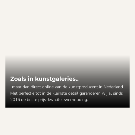
Zoals in kunstgaleries..
..maar dan direct online van de kunstproducent in Nederland.
Met perfectie tot in de kleinste detail garanderen wij al sinds
2016 de beste prijs-kwaliteitsverhouding.