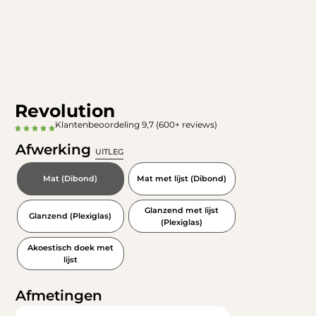
Revolution
Klantenbeoordeling 9,7 (600+ reviews)
Afwerking
UITLEG
Mat (Dibond)
Mat met lijst (Dibond)
Glanzend met lijst
Glanzend (Plexiglas)
(Plexiglas)
Akoestisch doek met
lijst
Afmetingen