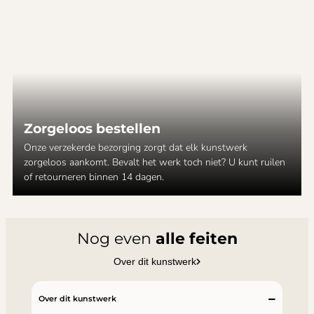
Zorgeloos bestellen
Onze verzekerde bezorging zorgt dat elk kunstwerk
zorgeloos aankomt. Bevalt het werk toch niet? U kunt ruilen
of retourneren binnen 14 dagen.
Nog even
alle feiten
Over dit kunstwerk
Over dit kunstwerk