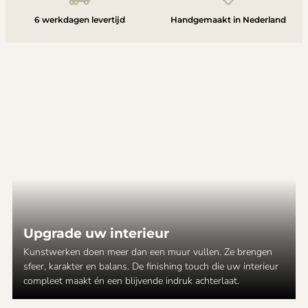
6 werkdagen levertijd
Handgemaakt in Nederland
Upgrade uw interieur
Kunstwerken doen meer dan een muur vullen. Ze brengen
sfeer, karakter en balans. De finishing touch die uw interieur
compleet maakt én een blijvende indruk achterlaat.