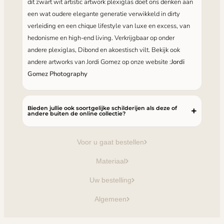
dit zwart wit artistic artwork plexiglas doet ons denken aan
een wat oudere elegante generatie verwikkeld in dirty
verleiding en een chique lifestyle van luxe en excess, van
hedonisme en high-end living. Verkrijgbaar op onder
andere plexiglas, Dibond en akoestisch vilt. Bekijk ook
andere artworks van Jordi Gomez op onze website :
Jordi
Gomez Photography
Bieden jullie ook soortgelijke schilderijen als deze of
andere buiten de online collectie?
Voor u gaat bestellen
Materiaal
Uw bestelling
Algemeen