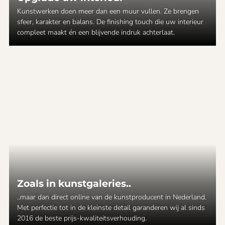
Kunstwerken doen meer dan een muur vullen. Ze brengen
sfeer, karakter en balans. De finishing touch die uw interieur
compleet maakt én een blijvende indruk achterlaat.
Zoals in kunstgaleries..
..maar dan direct online van de kunstproducent in Nederland.
Met perfectie tot in de kleinste detail garanderen wij al sinds
2016 de beste prijs-kwaliteitsverhouding.