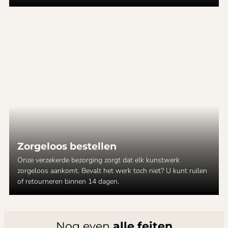
Zorgeloos bestellen
Onze verzekerde bezorging zorgt dat elk kunstwerk
zorgeloos aankomt. Bevalt het werk toch niet? U kunt ruilen
of retourneren binnen 14 dagen.
Nog even
alle feiten