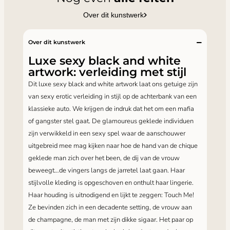
Over dit kunstwerk
Over dit kunstwerk
Luxe sexy black and white
artwork: verleiding met stijl
Dit luxe sexy black and white artwork laat ons getuige zijn
van sexy erotic verleiding in stijl op de achterbank van een
klassieke auto. We krijgen de indruk dat het om een mafia
of gangster stel gaat. De glamoureus geklede individuen
zijn verwikkeld in een sexy spel waar de aanschouwer
uitgebreid mee mag kijken naar hoe de hand van de chique
geklede man zich over het been, de dij van de vrouw
beweegt…de vingers langs de jarretel laat gaan. Haar
stijlvolle kleding is opgeschoven en onthult haar lingerie.
Haar houding is uitnodigend en lijkt te zeggen: Touch Me!
Ze bevinden zich in een decadente setting, de vrouw aan
de champagne, de man met zijn dikke sigaar. Het paar op