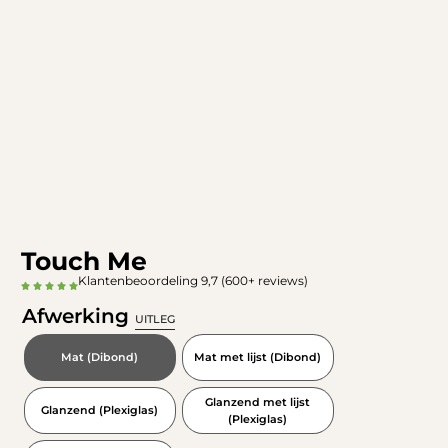
Touch Me
Klantenbeoordeling 9,7 (600+ reviews)
Afwerking
UITLEG
Mat (Dibond)
Mat met lijst (Dibond)
Glanzend met lijst
Glanzend (Plexiglas)
(Plexiglas)