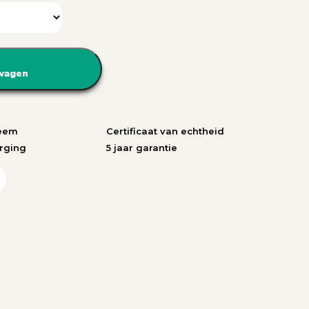
wagen
teem
Certificaat van echtheid
rging
5 jaar garantie