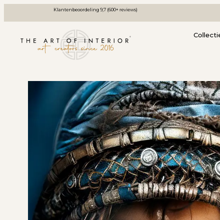
Klantenbeoordeling 9,7 (600+ reviews)
Collecti