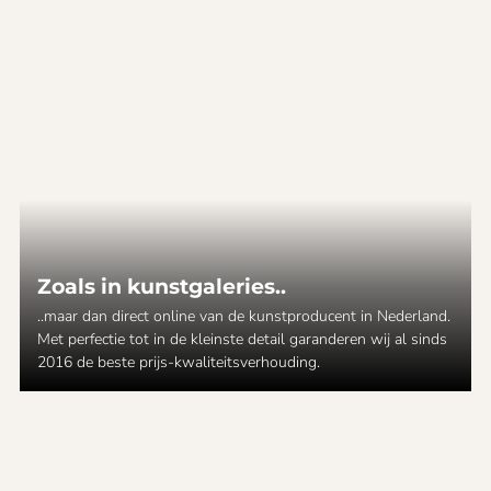
Zoals in kunstgaleries..
..maar dan direct online van de kunstproducent in Nederland.
Met perfectie tot in de kleinste detail garanderen wij al sinds
2016 de beste prijs-kwaliteitsverhouding.