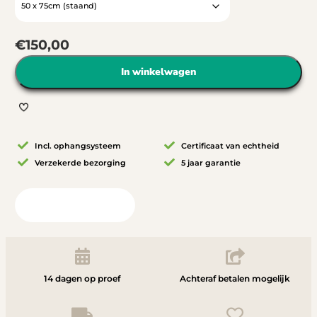
€
150,00
In winkelwagen
Incl. ophangsysteem
Certificaat van echtheid
Verzekerde bezorging
5 jaar garantie
Bekijk in uw ruimte
14 dagen op proef
Achteraf betalen mogelijk