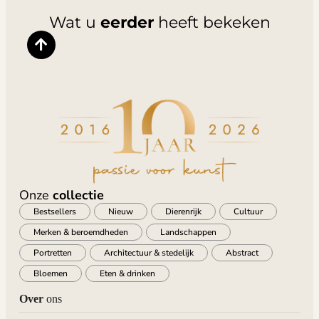
Wat u
eerder
heeft bekeken
Onze
collectie
Bestsellers
Nieuw
Dierenrijk
Cultuur
Merken & beroemdheden
Landschappen
Portretten
Architectuur & stedelijk
Abstract
Bloemen
Eten & drinken
Over
ons