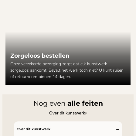
Zorgeloos bestellen
Onze verzekerde bezorging zorgt dat elk kunstwerk
zorgeloos aankomt. Bevalt het werk toch niet? U kunt ruilen
of retourneren binnen 14 dagen.
Nog even
alle feiten
Over dit kunstwerk
Over dit kunstwerk