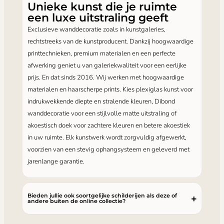
Unieke kunst die je ruimte
een luxe uitstraling geeft
Exclusieve wanddecoratie zoals in kunstgaleries,
rechtstreeks van de kunstproducent. Dankzij hoogwaardige
printtechnieken, premium materialen en een perfecte
afwerking geniet u van galeriekwaliteit voor een eerlijke
prijs. En dat sinds 2016. Wij werken met hoogwaardige
materialen en haarscherpe prints. Kies plexiglas kunst voor
indrukwekkende diepte en stralende kleuren, Dibond
wanddecoratie voor een stijlvolle matte uitstraling of
akoestisch doek voor zachtere kleuren en betere akoestiek
in uw ruimte. Elk kunstwerk wordt zorgvuldig afgewerkt,
voorzien van een stevig ophangsysteem en geleverd met
jarenlange garantie.
Bieden jullie ook soortgelijke schilderijen als deze of
andere buiten de online collectie?