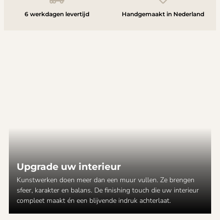
6 werkdagen levertijd
Handgemaakt in Nederland
Upgrade uw interieur
Kunstwerken doen meer dan een muur vullen. Ze brengen
sfeer, karakter en balans. De finishing touch die uw interieur
compleet maakt én een blijvende indruk achterlaat.