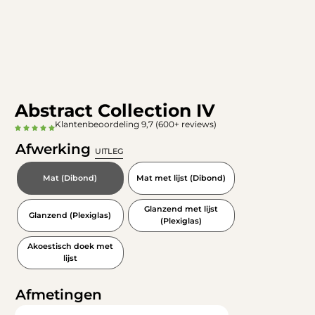
Abstract Collection IV
Klantenbeoordeling 9,7 (600+ reviews)
Afwerking
UITLEG
Mat (Dibond)
Mat met lijst (Dibond)
Glanzend met lijst
Glanzend (Plexiglas)
(Plexiglas)
Akoestisch doek met
lijst
Afmetingen