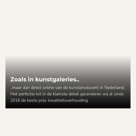
Zoals in kunstgaleries..
..maar dan direct online van de kunstproducent in Nederland.
Met perfectie tot in de kleinste detail garanderen wij al sinds
2016 de beste prijs-kwaliteitsverhouding.