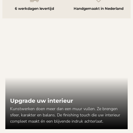
6 werkdagen levertijd
Handgemaakt in Nederland
Upgrade uw interieur
Kunstwerken doen meer dan een muur vullen. Ze brengen
sfeer, karakter en balans. De finishing touch die uw interieur
compleet maakt én een blijvende indruk achterlaat.