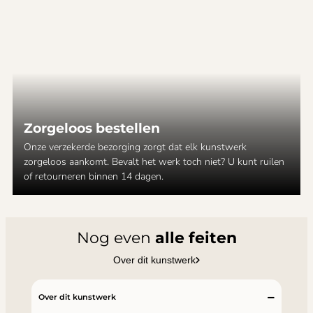
Zorgeloos bestellen
Onze verzekerde bezorging zorgt dat elk kunstwerk
zorgeloos aankomt. Bevalt het werk toch niet? U kunt ruilen
of retourneren binnen 14 dagen.
Nog even
alle feiten
Over dit kunstwerk
Over dit kunstwerk