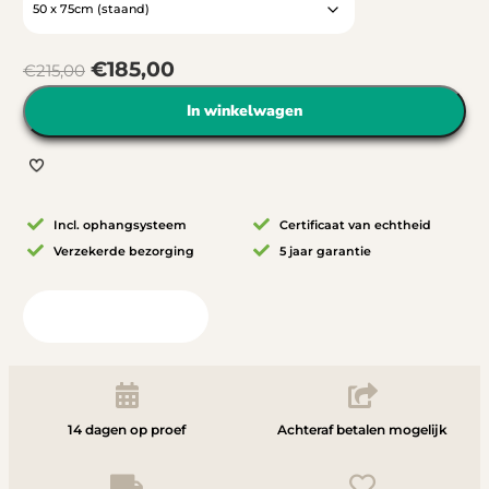
€
185,00
€
215,00
In winkelwagen
Incl. ophangsysteem
Certificaat van echtheid
Verzekerde bezorging
5 jaar garantie
Bekijk in uw ruimte
14 dagen op proef
Achteraf betalen mogelijk