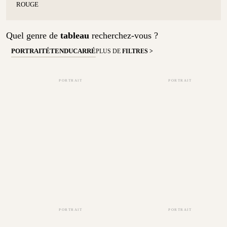
ROUGE
Quel genre de
tableau
recherchez-vous ?
PORTRAIT
ÉTENDU
CARRÉ
PLUS DE
FILTRES >
PORTRAIT
PORTRAIT
PORTRAIT
PORTRAIT