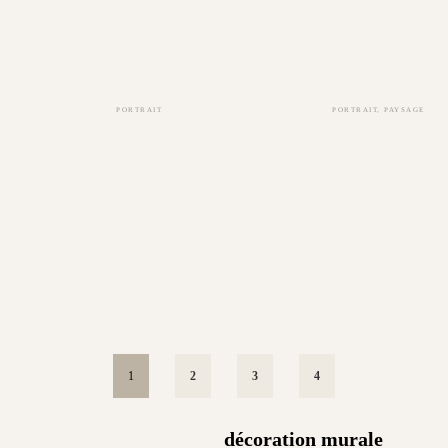
PORTRAIT
PORTRAIT
,
PAYSAGE
1
2
3
4
décoration murale