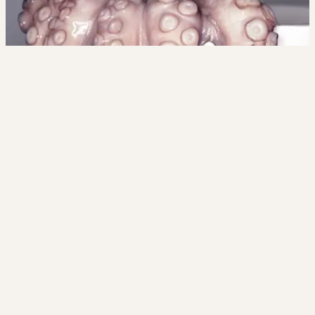
John
Janssen