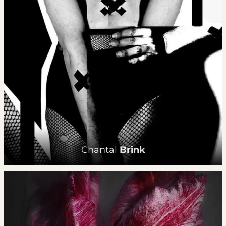
Chantal
Brink