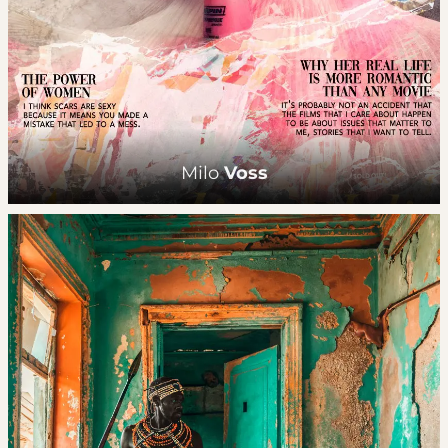
Milo
Voss