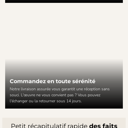
Commandez en toute sérénité
Notre livraison assurée vous garantit une réception sans
souci. L'œuvre ne vous convient pas ? Vous pouvez
l'échanger ou la retourner sous 14 jours.
Petit récapitulatif rapide
des faits