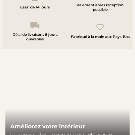
Paiement après réception
Essai de 14 jours
possible
Délai de livraison : 6 jours
Fabriqué à la main aux Pays-Bas
ouvrables
Améliorez votre intérieur
Les œuvres d'art ne se contentent pas d'habiller un mur.