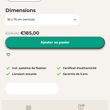
Dimensions
€
185,00
€
215,00
Ajouter au panier
Incl. système de fixation
Certificat d'authenticité
Livraison assurée
Garantie de 5 ans
Vue depuis votre chambre