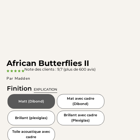
African Butterflies II
Note des clients : 9,7 (plus de 600 avis)
Par Madden
Finition
EXPLICATION
Mat avec cadre
Matt (Dibond)
(Dibond)
Brillant avec cadre
Brillant (plexiglas)
(Plexiglas)
Toile acoustique avec
cadre