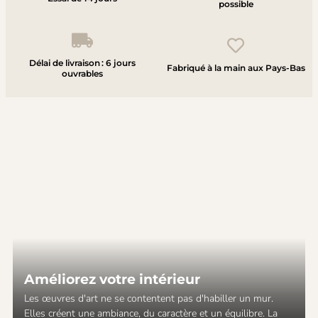
possible
Délai de livraison : 6 jours
Fabriqué à la main aux Pays-Bas
ouvrables
Améliorez votre intérieur
Les œuvres d'art ne se contentent pas d'habiller un mur.
Elles créent une ambiance, du caractère et un équilibre. La