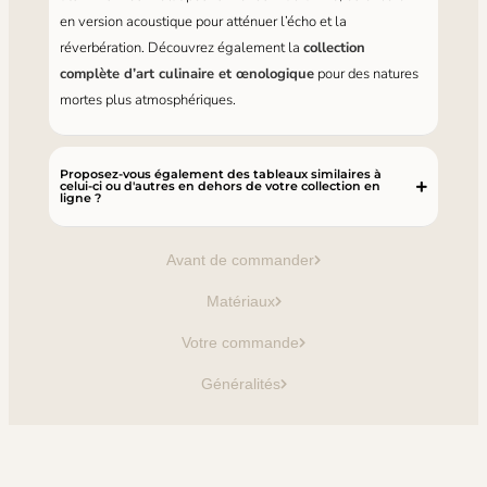
en version acoustique pour atténuer l’écho et la
réverbération. Découvrez également la
collection
complète d’art culinaire et œnologique
pour des natures
mortes plus atmosphériques.
Proposez-vous également des tableaux similaires à
celui-ci ou d'autres en dehors de votre collection en
ligne ?
Avant de commander
Matériaux
Votre commande
Généralités