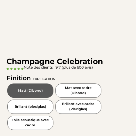
Champagne Celebration
Note des clients : 9,7 (plus de 600 avis)
Finition
EXPLICATION
Mat avec cadre
Matt (Dibond)
(Dibond)
Brillant avec cadre
Brillant (plexiglas)
(Plexiglas)
Toile acoustique avec
cadre