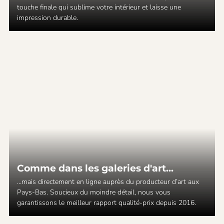
touche finale qui sublime votre intérieur et laisse une
impression durable.
Comme dans les galeries d'art...
…mais directement en ligne auprès du producteur d’art aux
Pays-Bas. Soucieux du moindre détail, nous vous
garantissons le meilleur rapport qualité-prix depuis 2016.