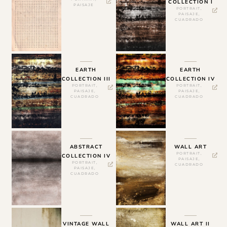
COLLECTION I
PAISAJE
PORTRAIT
,
PAISAJE
,
CUADRADO
EARTH
EARTH
COLLECTION III
COLLECTION IV
PORTRAIT
,
PORTRAIT
,
PAISAJE
,
PAISAJE
,
CUADRADO
CUADRADO
ABSTRACT
WALL ART
PORTRAIT
,
COLLECTION IV
PAISAJE
,
PORTRAIT
,
CUADRADO
PAISAJE
,
CUADRADO
VINTAGE WALL
WALL ART II