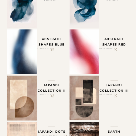
PAISAJE
PAISAJE
ABSTRACT
ABSTRACT
SHAPES BLUE
SHAPES RED
PORTRAIT
PORTRAIT
JAPANDI
JAPANDI
COLLECTION II
COLLECTION III
PORTRAIT
PORTRAIT
JAPANDI DOTS
EARTH
PORTRAIT
,