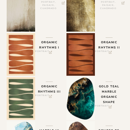
PORTRAIT
,
PORTRAIT
,
PAISAJE
,
PAISAJE
,
CUADRADO
CUADRADO
ORGANIC
ORGANIC
RHYTHMS I
RHYTHMS II
PORTRAIT
PORTRAIT
ORGANIC
GOLD TEAL
RHYTHMS III
MARBLE
PORTRAIT
ORGANIC
SHAPE
PORTRAIT