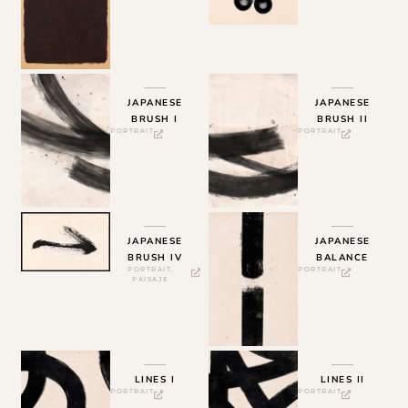
JAPANESE
JAPANESE
BRUSH I
BRUSH II
PORTRAIT
PORTRAIT
JAPANESE
JAPANESE
BRUSH IV
BALANCE
PORTRAIT
,
PORTRAIT
PAISAJE
LINES I
LINES II
PORTRAIT
PORTRAIT