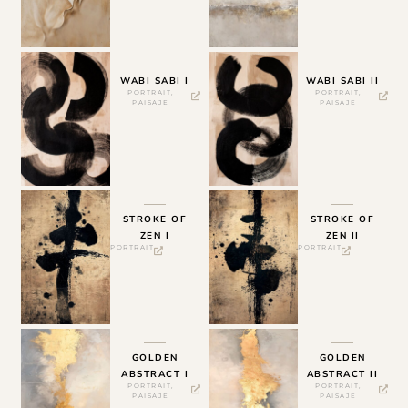
WABI SABI I
WABI SABI II
PORTRAIT
,
PORTRAIT
,
PAISAJE
PAISAJE
STROKE OF
STROKE OF
ZEN I
ZEN II
PORTRAIT
PORTRAIT
GOLDEN
GOLDEN
ABSTRACT I
ABSTRACT II
PORTRAIT
,
PORTRAIT
,
PAISAJE
PAISAJE