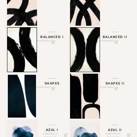
BALANCED I
BALANCED II
PORTRAIT
PORTRAIT
SHAPES
SHAPES II
PORTRAIT
PORTRAIT
AZUL I
AZUL II
PORTRAIT
,
PORTRAIT
,