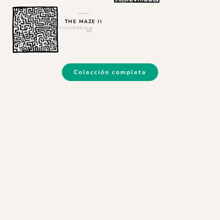
THE MAZE II
CUADRADO
Colección completa