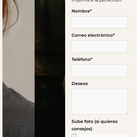
imprima a la perfección.
Nombre*
Correo electrónico*
Teléfono*
Deseos
Sube foto (si quieres
consejos)