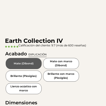
Earth Collection IV
Calificación del cliente: 9.7 (más de 600 reseñas)
Acabado
EXPLICACIÓN
Mate con marco
Mate (Dibond)
(Dibond)
Brillante con marco
Brillante (Plexiglas)
(Plexiglás)
Lienzo acústico con
marco
Dimensiones