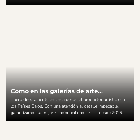
Como en las galerías de arte...
...pero directamente en línea desde el productor artístico en
los Países Bajos. Con una atención al detalle impecable,
garantizamos la mejor relación calidad-precio desde 2016.