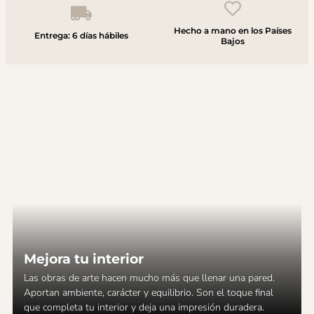
Hecho a mano en los Países
Entrega: 6 días hábiles
Bajos
Mejora tu interior
Las obras de arte hacen mucho más que llenar una pared.
Aportan ambiente, carácter y equilibrio. Son el toque final
que completa tu interior y deja una impresión duradera.