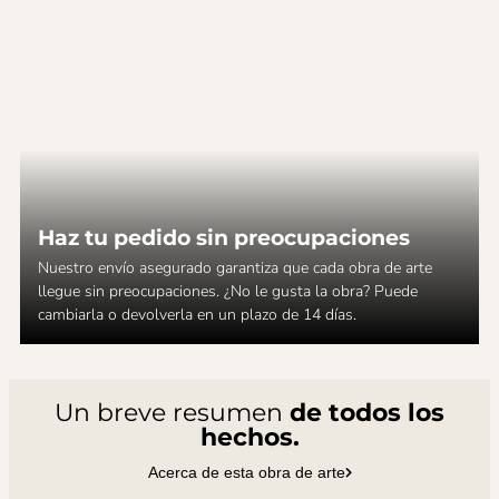
Haz tu pedido sin preocupaciones
Nuestro envío asegurado garantiza que cada obra de arte
llegue sin preocupaciones. ¿No le gusta la obra? Puede
cambiarla o devolverla en un plazo de 14 días.
Un breve resumen
de todos los
hechos.
Acerca de esta obra de arte