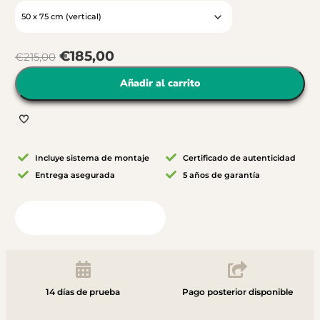
€
185,00
€
215,00
Añadir al carrito
Incluye sistema de montaje
Certificado de autenticidad
Entrega asegurada
5 años de garantía
Vista desde tu habitación
14 días de prueba
Pago posterior disponible