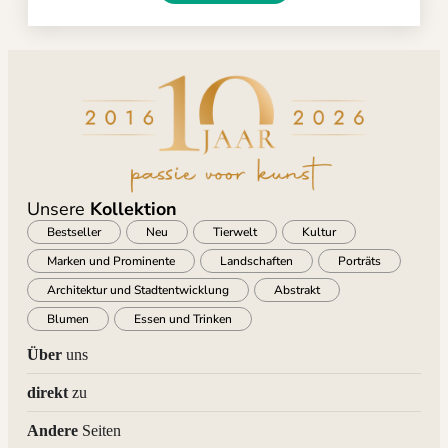
Unsere
Kollektion
Bestseller
Neu
Tierwelt
Kultur
Marken und Prominente
Landschaften
Porträts
Architektur und Stadtentwicklung
Abstrakt
Blumen
Essen und Trinken
Über
uns
direkt
zu
Andere
Seiten