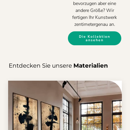
bevorzugen aber eine
andere Größe? Wir
fertigen Ihr Kunstwerk
zentimetergenau an.
Die Kollektion
ansehen
Entdecken Sie unsere
Materialien