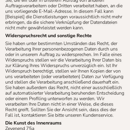
Sie, die wir oder in unserem Auftrag von anderen
Auftragsverarbeitern oder Dritten verarbeitet haben, an die
uns vorliegende E-Mail-Adresse. In diesem Fall kann
[Beispiel] die Dienstleistungen voraussichtlich nicht mehr
erbringen, da die sichere Verknüpfung der Datendateien
nicht mehr gewährleistet werden kann.
Widerspruchsrecht und sonstige Rechte
Sie haben unter bestimmten Umständen das Recht, der
Verarbeitung Ihrer personenbezogenen Daten durch uns
oder in unserem Auftrag zu widersprechen. Im Falle eines
Widerspruchs stellen wir die Verarbeitung Ihrer Daten bis
zur Klärung Ihres Widerspruchs unverzüglich ein. Ist Ihr
Widerspruch berechtigt, stellen wir Ihnen Kopien der von
uns verarbeiteten (oder verarbeiteten) Daten zur Verfügung
und stellen die Verarbeitung anschließend dauerhaft ein.
Sie haben außerdem das Recht, nicht einer ausschließlich
auf automatisierter Verarbeitung beruhenden Entscheidung
oder einem Profiling unterworfen zu werden. Wir
verarbeiten Ihre Daten nicht in einer Weise, die dieses
Recht greift. Sollten Sie der Ansicht sein, dass dies der
Fall ist, kontaktieren Sie bitte unseren Kundenservice.
Die Kunst des Innenraums
Zevenend 75a