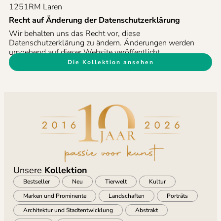
1251RM Laren
Recht auf Änderung der Datenschutzerklärung
Wir behalten uns das Recht vor, diese
Datenschutzerklärung zu ändern. Änderungen werden
umgehend auf dieser Website veröffentlicht.
Die Kollektion ansehen
Unsere
Kollektion
Bestseller
Neu
Tierwelt
Kultur
Marken und Prominente
Landschaften
Porträts
Architektur und Stadtentwicklung
Abstrakt