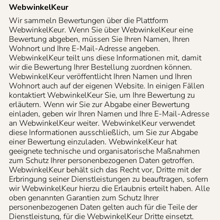
WebwinkelKeur
Wir sammeln Bewertungen über die Plattform
WebwinkelKeur. Wenn Sie über WebwinkelKeur eine
Bewertung abgeben, müssen Sie Ihren Namen, Ihren
Wohnort und Ihre E-Mail-Adresse angeben.
WebwinkelKeur teilt uns diese Informationen mit, damit
wir die Bewertung Ihrer Bestellung zuordnen können.
WebwinkelKeur veröffentlicht Ihren Namen und Ihren
Wohnort auch auf der eigenen Website. In einigen Fällen
kontaktiert WebwinkelKeur Sie, um Ihre Bewertung zu
erläutern. Wenn wir Sie zur Abgabe einer Bewertung
einladen, geben wir Ihren Namen und Ihre E-Mail-Adresse
an WebwinkelKeur weiter. WebwinkelKeur verwendet
diese Informationen ausschließlich, um Sie zur Abgabe
einer Bewertung einzuladen. WebwinkelKeur hat
geeignete technische und organisatorische Maßnahmen
zum Schutz Ihrer personenbezogenen Daten getroffen.
WebwinkelKeur behält sich das Recht vor, Dritte mit der
Erbringung seiner Dienstleistungen zu beauftragen, sofern
wir WebwinkelKeur hierzu die Erlaubnis erteilt haben. Alle
oben genannten Garantien zum Schutz Ihrer
personenbezogenen Daten gelten auch für die Teile der
Dienstleistung, für die WebwinkelKeur Dritte einsetzt.