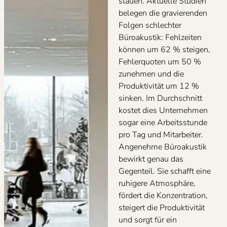
stauen. Aktuelle Studien
belegen die gravierenden
Folgen schlechter
Büroakustik: Fehlzeiten
können um 62 % steigen,
Fehlerquoten um 50 %
zunehmen und die
Produktivität um 12 %
sinken. Im Durchschnitt
kostet dies Unternehmen
sogar eine Arbeitsstunde
pro Tag und Mitarbeiter.
Angenehme Büroakustik
bewirkt genau das
Gegenteil. Sie schafft eine
ruhigere Atmosphäre,
fördert die Konzentration,
steigert die Produktivität
und sorgt für ein