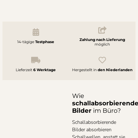
Zahlung nach Lieferung
14-tägige
Testphase
möglich
Lieferzeit
6 Werktage
Hergestellt in
den Niederlanden
Wie
schallabsorbierend
Bilder
im Büro?
Schallabsorbierende
Bilder absorbieren
Schallwellen, anstatt sie