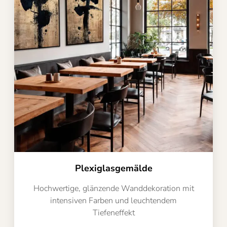
Plexiglasgemälde
Hochwertige, glänzende Wanddekoration mit
intensiven Farben und leuchtendem
Tiefeneffekt