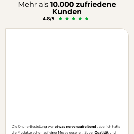
Mehr als
10.000 zufriedene
Kunden
4.8/5





Die Online-Bestellung war
etwas nervenaufreibend
, aber ich hatte
die Produkte schon auf einer Messe gesehen. Super
Qualität
und