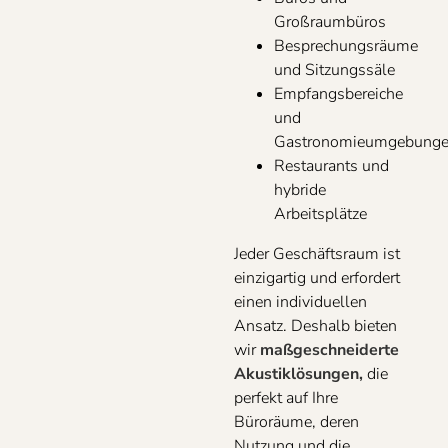
Großraumbüros
Besprechungsräume
und Sitzungssäle
Empfangsbereiche
und
Gastronomieumgebung
Restaurants und
hybride
Arbeitsplätze
Jeder Geschäftsraum ist
einzigartig und erfordert
einen individuellen
Ansatz. Deshalb bieten
wir
maßgeschneiderte
Akustiklösungen,
die
perfekt auf Ihre
Büroräume, deren
Nutzung und die