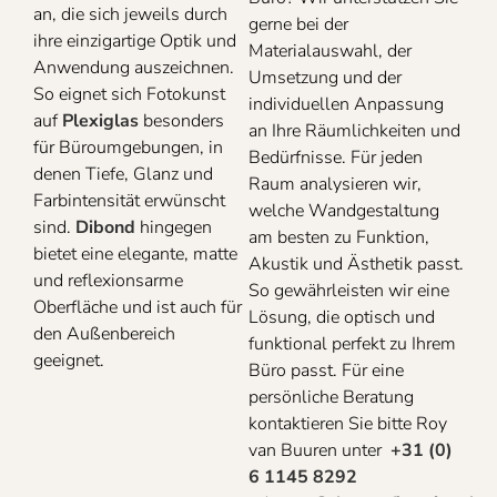
an, die sich jeweils durch
gerne bei der
ihre einzigartige Optik und
Materialauswahl, der
Anwendung auszeichnen.
Umsetzung und der
So eignet sich Fotokunst
individuellen Anpassung
auf
Plexiglas
besonders
an Ihre Räumlichkeiten und
für Büroumgebungen, in
Bedürfnisse. Für jeden
denen Tiefe, Glanz und
Raum analysieren wir,
Farbintensität erwünscht
welche Wandgestaltung
sind.
Dibond
hingegen
am besten zu Funktion,
bietet eine elegante, matte
Akustik und Ästhetik passt.
und reflexionsarme
So gewährleisten wir eine
Oberfläche und ist auch für
Lösung, die optisch und
den Außenbereich
funktional perfekt zu Ihrem
geeignet.
Büro passt. Für eine
persönliche Beratung
kontaktieren Sie bitte Roy
van Buuren unter
+31 (0)
6 1145 8292