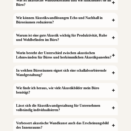
Was ist akustische Wanddekoration und wie funktioniert sie im
Büro?
Wie können Akustikwandlösungen Echo und Nachhall in
Büroräumen reduzieren?
Warum ist eine gute Akustik wichtig für Produktivität, Ruhe
und Wohlbefinden im Büro?
Worin besteht der Unterschied zwischen akustischen
Lehmwänden für Büros und herkömmlichen Akustikpaneelen?
In welchen Büroräumen eignet sich eine schallabsorbierende
Wandgestaltung?
Wie finde ich heraus, wie viele Akustikbilder mein Büro
benötigt?
Lässt sich die Akustikwandgestaltung für Unternehmen
vollständig individualisieren?
Verbessert akustische Wandkunst auch das Erscheinungsbild
des Innenraums?