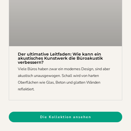
Der ultimative Leitfaden: Wie kann ein
akustisches Kunstwerk die Büroakustik
verbessern?
Viele Büros haben zwar ein modernes Design, sind aber
akustisch unausgewogen. Schall wird von harten
Oberflächen wie Glas, Beton und glatten Wänden
reflektiert.
Die Kollektion ansehen