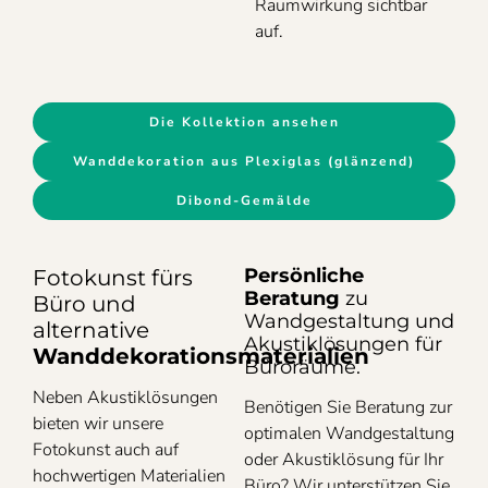
Raumwirkung sichtbar
auf.
Die Kollektion ansehen
Wanddekoration aus Plexiglas (glänzend)
Dibond-Gemälde
Persönliche
Fotokunst fürs
Beratung
zu
Büro und
Wandgestaltung und
alternative
Akustiklösungen für
Wanddekorationsmaterialien
Büroräume.
Neben Akustiklösungen
Benötigen Sie Beratung zur
bieten wir unsere
optimalen Wandgestaltung
Fotokunst auch auf
oder Akustiklösung für Ihr
hochwertigen Materialien
Büro? Wir unterstützen Sie