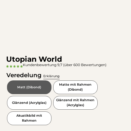
Utopian World
Kundenbewertung 9,7 (über 600 Bewertungen)
Veredelung
Erklärung
Matte mit Rahmen
Matt (Dibond)
(Dibond)
Glänzend mit Rahmen
Glänzend (Acrylglas)
(Acrylglas)
Akustikbild mit
Rahmen