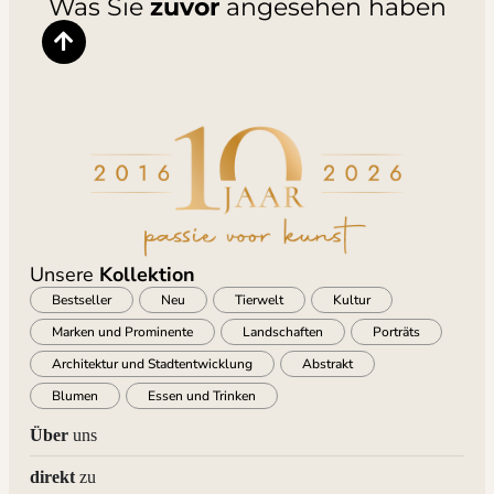
Was Sie
zuvor
angesehen haben
Unsere
Kollektion
Bestseller
Neu
Tierwelt
Kultur
Marken und Prominente
Landschaften
Porträts
Architektur und Stadtentwicklung
Abstrakt
Blumen
Essen und Trinken
Über
uns
direkt
zu