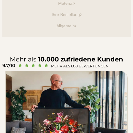
Material
Ihre Bestellung
Allgemein
Mehr als
10.000 zufriedene Kunden
9.7/10





MEHR ALS 600 BEWERTUNGEN