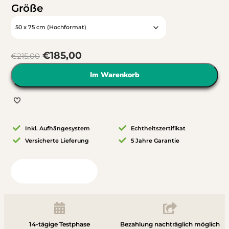
Größe
€
185,00
€
215,00
Im Warenkorb
Inkl. Aufhängesystem
Echtheitszertifikat
Versicherte Lieferung
5 Jahre Garantie
Blick in Ihr Zimmer
14-tägige Testphase
Bezahlung nachträglich möglich