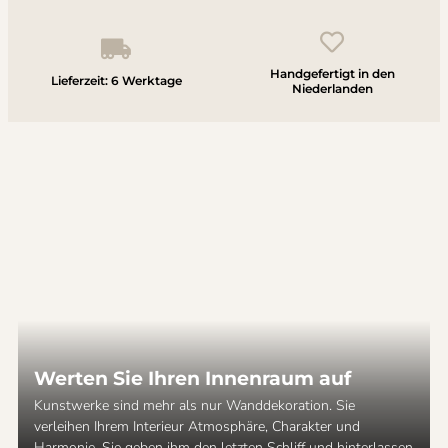
Handgefertigt in den
Lieferzeit: 6 Werktage
Niederlanden
Werten Sie Ihren Innenraum auf
Kunstwerke sind mehr als nur Wanddekoration. Sie
verleihen Ihrem Interieur Atmosphäre, Charakter und
Harmonie. Sie geben ihm den letzten Schliff und hinterlassen