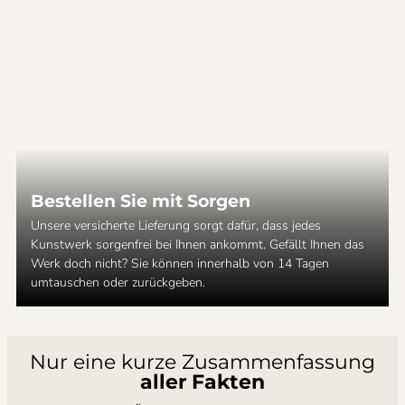
Bestellen Sie mit Sorgen
Unsere versicherte Lieferung sorgt dafür, dass jedes
Kunstwerk sorgenfrei bei Ihnen ankommt. Gefällt Ihnen das
Werk doch nicht? Sie können innerhalb von 14 Tagen
umtauschen oder zurückgeben.
Nur eine kurze Zusammenfassung
aller Fakten