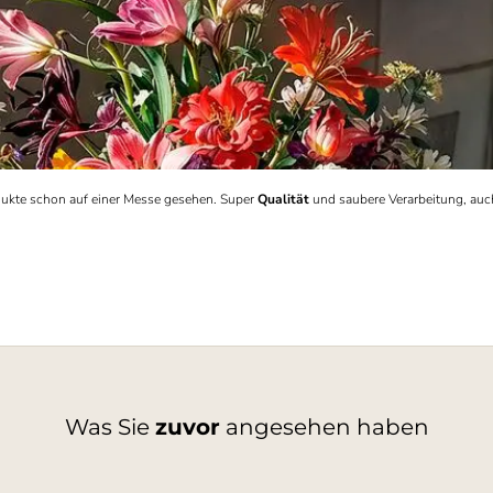
rodukte schon auf einer Messe gesehen. Super
Qualität
und saubere Verarbeitung, auc
Was Sie
zuvor
angesehen haben