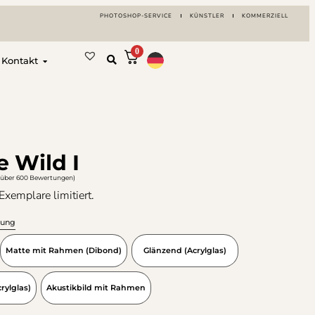
PHOTOSHOP-SERVICE
KÜNSTLER
KOMMERZIELL
0
Kontakt
e Wild I
(über 600 Bewertungen)
Exemplare limitiert.
rung
Matte mit Rahmen (Dibond)
Glänzend (Acrylglas)
ylglas)
Akustikbild mit Rahmen