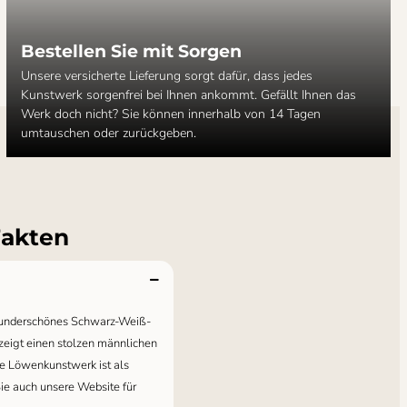
Bestellen Sie mit Sorgen
Unsere versicherte Lieferung sorgt dafür, dass jedes
Kunstwerk sorgenfrei bei Ihnen ankommt. Gefällt Ihnen das
Werk doch nicht? Sie können innerhalb von 14 Tagen
umtauschen oder zurückgeben.
Fakten
 wunderschönes Schwarz-Weiß-
eigt einen stolzen männlichen
e Löwenkunstwerk ist als
Sie auch unsere Website für