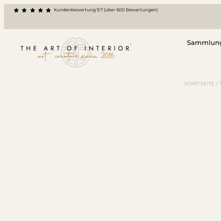
Kundenbewertung 9,7 (über 600 Bewertungen)
Sammlun
STARTSEITE
/