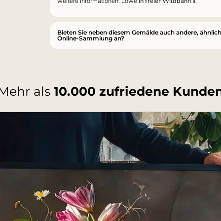
weitere Informationen: Löwe
in freier Wildbahn II
.
Bieten Sie neben diesem Gemälde auch andere, ähnlic
Online-Sammlung an?
Mehr als
10.000 zufriedene Kunde