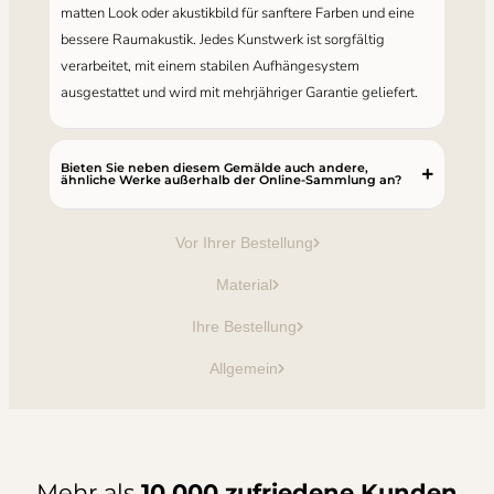
matten Look oder akustikbild für sanftere Farben und eine
bessere Raumakustik. Jedes Kunstwerk ist sorgfältig
verarbeitet, mit einem stabilen Aufhängesystem
ausgestattet und wird mit mehrjähriger Garantie geliefert.
Bieten Sie neben diesem Gemälde auch andere,
ähnliche Werke außerhalb der Online-Sammlung an?
Vor Ihrer Bestellung
Material
Ihre Bestellung
Allgemein
Mehr als
10.000 zufriedene Kunden