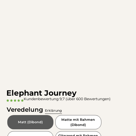
Elephant Journey
Kundenbewertung 9,7 (über 600 Bewertungen)
Veredelung
Erklärung
Matte mit Rahmen
Matt (Dibond)
(Dibond)
Glänzend mit Rahmen