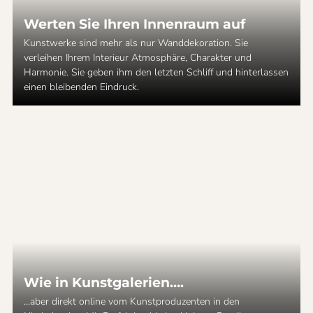
Werten Sie Ihren Innenraum auf
Kunstwerke sind mehr als nur Wanddekoration. Sie
verleihen Ihrem Interieur Atmosphäre, Charakter und
Harmonie. Sie geben ihm den letzten Schliff und hinterlassen
einen bleibenden Eindruck.
Wie in Kunstgalerien….
...aber direkt online vom Kunstproduzenten in den