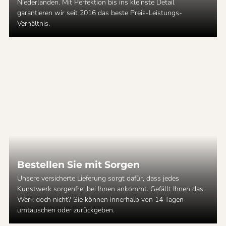
Niederlanden. Mit Perfektion bis ins kleinste Detail
garantieren wir seit 2016 das beste Preis-Leistungs-
Verhältnis.
Bestellen Sie mit Sorgen
Unsere versicherte Lieferung sorgt dafür, dass jedes
Kunstwerk sorgenfrei bei Ihnen ankommt. Gefällt Ihnen das
Werk doch nicht? Sie können innerhalb von 14 Tagen
umtauschen oder zurückgeben.