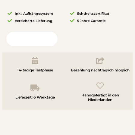
Inkl. Aufhängesystem
Echtheitszertifikat
Versicherte Lieferung
5 Jahre Garantie
Blick in Ihr Zimmer
14-tägige Testphase
Bezahlung nachträglich möglich
Handgefertigt in den
Lieferzeit: 6 Werktage
Niederlanden