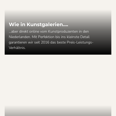
Wie in Kunstgalerien….
...aber direkt online vom Kunstproduzenten in den
Niederlanden. Mit Perfektion bis ins kleinste Detail
garantieren wir seit 2016 das beste Preis-Leistungs-
Verhältnis.