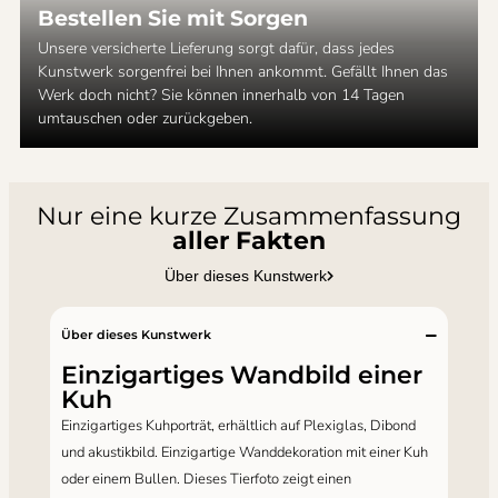
Bestellen Sie mit Sorgen
Unsere versicherte Lieferung sorgt dafür, dass jedes
Kunstwerk sorgenfrei bei Ihnen ankommt. Gefällt Ihnen das
Werk doch nicht? Sie können innerhalb von 14 Tagen
umtauschen oder zurückgeben.
Nur eine kurze Zusammenfassung
aller Fakten
Über dieses Kunstwerk
Über dieses Kunstwerk
Einzigartiges Wandbild einer
Kuh
Einzigartiges Kuhporträt, erhältlich auf Plexiglas, Dibond
und akustikbild. Einzigartige Wanddekoration mit einer Kuh
oder einem Bullen. Dieses Tierfoto zeigt einen