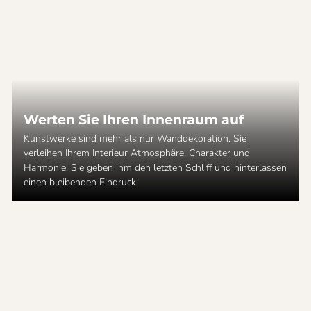
Werten Sie Ihren Innenraum auf
Kunstwerke sind mehr als nur Wanddekoration. Sie
verleihen Ihrem Interieur Atmosphäre, Charakter und
Harmonie. Sie geben ihm den letzten Schliff und hinterlassen
einen bleibenden Eindruck.