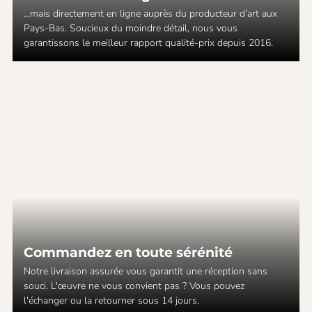
…mais directement en ligne auprès du producteur d’art aux
Pays-Bas. Soucieux du moindre détail, nous vous
garantissons le meilleur rapport qualité-prix depuis 2016.
Commandez en toute sérénité
Notre livraison assurée vous garantit une réception sans
souci. L'œuvre ne vous convient pas ? Vous pouvez
l'échanger ou la retourner sous 14 jours.