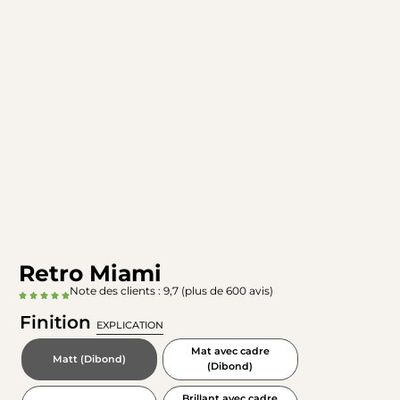
Retro Miami
Note des clients : 9,7 (plus de 600 avis)
Finition
EXPLICATION
Mat avec cadre
Matt (Dibond)
(Dibond)
Brillant avec cadre