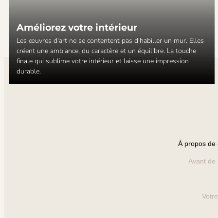
Améliorez votre intérieur
Les œuvres d'art ne se contentent pas d'habiller un mur. Elles
créent une ambiance, du caractère et un équilibre. La touche
finale qui sublime votre intérieur et laisse une impression
durable.
À propos de
Avant de
Votr