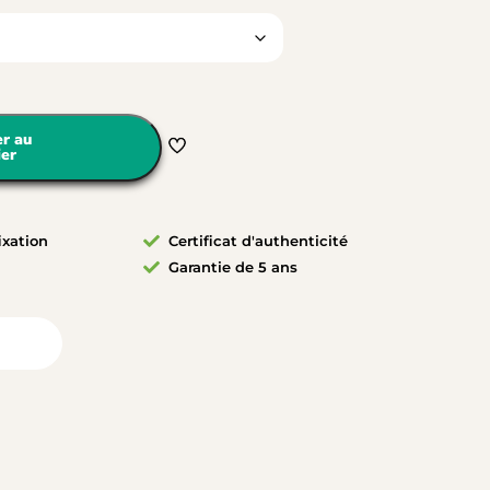
er au
ier
ixation
Certificat d'authenticité
Garantie de 5 ans
ambre