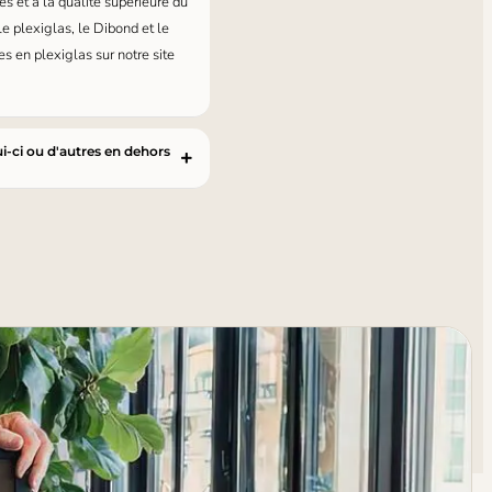
s et à la qualité supérieure du
e plexiglas, le Dibond et le
s en plexiglas sur notre site
i-ci ou d'autres en dehors