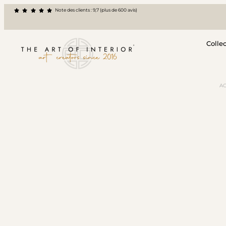
Note des clients : 9,7 (plus de 600 avis)
Colle
AC