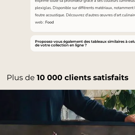
exprime toute sa profondeur grâce à ses couleurs lumineuse
plexiglas. Disponible sur différents matériaux, notamment l
feutre acoustique. Découvrez d'autres œuvres d'art culinaire
web :
Food
Proposez-vous également des tableaux similaires à celu
de votre collection en ligne ?
Plus de
10 000 clients satisfaits