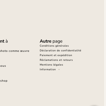
nt
à
Autre
page
Conditions générales
Déclaration de confidentialité
 photo comme œuvre
Paiement et expédition
Réclamations et retours
Mentions légales
nous
Information
oshop