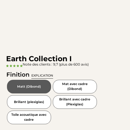
Earth Collection I
Note des clients : 9,7 (plus de 600 avis)
Finition
EXPLICATION
Mat avec cadre
Matt (Dibond)
(Dibond)
Brillant avec cadre
Brillant (plexiglas)
(Plexiglas)
Toile acoustique avec
cadre