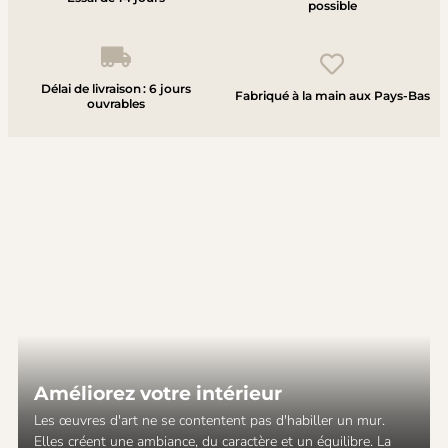
possible
Délai de livraison : 6 jours
Fabriqué à la main aux Pays-Bas
ouvrables
Améliorez votre intérieur
Les œuvres d'art ne se contentent pas d'habiller un mur.
Elles créent une ambiance, du caractère et un équilibre. La