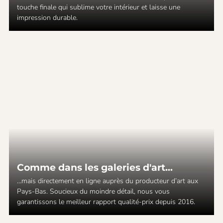
touche finale qui sublime votre intérieur et laisse une
impression durable.
Comme dans les galeries d'art...
…mais directement en ligne auprès du producteur d’art aux
Pays-Bas. Soucieux du moindre détail, nous vous
garantissons le meilleur rapport qualité-prix depuis 2016.