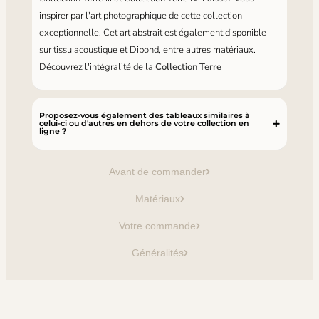
inspirer par l'art photographique de cette collection
exceptionnelle. Cet art abstrait est également disponible
sur tissu acoustique et Dibond, entre autres matériaux.
Découvrez l'intégralité de la
Collection Terre
Proposez-vous également des tableaux similaires à
celui-ci ou d'autres en dehors de votre collection en
ligne ?
Avant de commander
Matériaux
Votre commande
Généralités