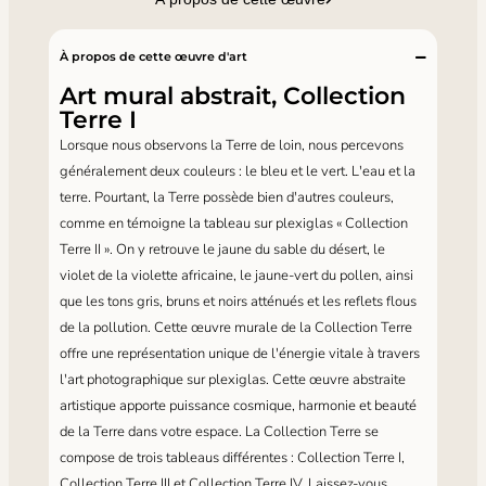
À propos de cette œuvre d'art
Art mural abstrait, Collection
Terre I
Lorsque nous observons la Terre de loin, nous percevons
généralement deux couleurs : le bleu et le vert. L'eau et la
terre. Pourtant, la Terre possède bien d'autres couleurs,
comme en témoigne la tableau sur plexiglas « Collection
Terre II ». On y retrouve le jaune du sable du désert, le
violet de la violette africaine, le jaune-vert du pollen, ainsi
que les tons gris, bruns et noirs atténués et les reflets flous
de la pollution. Cette œuvre murale de la Collection Terre
offre une représentation unique de l'énergie vitale à travers
l'art photographique sur plexiglas. Cette œuvre abstraite
artistique apporte puissance cosmique, harmonie et beauté
de la Terre dans votre espace. La Collection Terre se
compose de trois tableaus différentes : Collection Terre I,
Collection Terre III et Collection Terre IV. Laissez-vous