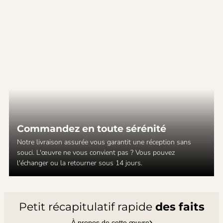
Commandez en toute sérénité
Notre livraison assurée vous garantit une réception sans
souci. L'œuvre ne vous convient pas ? Vous pouvez
l'échanger ou la retourner sous 14 jours.
Petit récapitulatif rapide
des faits
À propos de cette œuvre