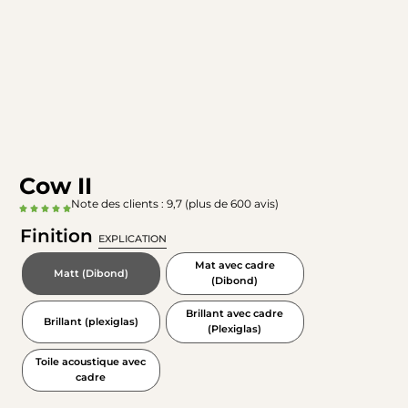
Cow II
Note des clients : 9,7 (plus de 600 avis)
Finition
EXPLICATION
Mat avec cadre
Matt (Dibond)
(Dibond)
Brillant avec cadre
Brillant (plexiglas)
(Plexiglas)
Toile acoustique avec
cadre