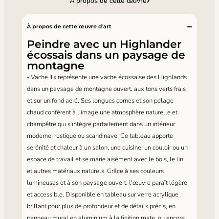
À propos de cette œuvre
À propos de cette œuvre d'art
Peindre avec un Highlander
écossais dans un paysage de
montagne
« Vache II » représente une vache écossaise des Highlands
dans un paysage de montagne ouvert, aux tons verts frais
et sur un fond aéré. Ses longues cornes et son pelage
chaud confèrent à l'image une atmosphère naturelle et
champêtre qui s'intègre parfaitement dans un intérieur
moderne, rustique ou scandinave. Ce tableau apporte
sérénité et chaleur à un salon, une cuisine, un couloir ou un
espace de travail et se marie aisément avec le bois, le lin
et autres matériaux naturels. Grâce à ses couleurs
lumineuses et à son paysage ouvert, l'œuvre paraît légère
et accessible. Disponible en tableau sur verre acrylique
brillant pour plus de profondeur et de détails précis, en
panneau mural en aluminium à la finition mate, ou encore