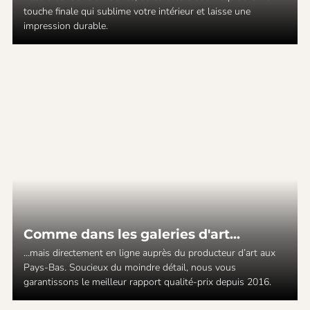
touche finale qui sublime votre intérieur et laisse une
impression durable.
Comme dans les galeries d'art...
…mais directement en ligne auprès du producteur d’art aux
Pays-Bas. Soucieux du moindre détail, nous vous
garantissons le meilleur rapport qualité-prix depuis 2016.