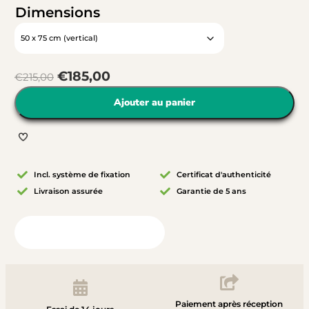
Dimensions
€
185,00
€
215,00
Ajouter au panier
Incl. système de fixation
Certificat d'authenticité
Livraison assurée
Garantie de 5 ans
Vue depuis votre chambre
Paiement après réception