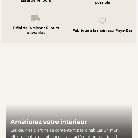
Essai de 14 jours
possible
Délai de livraison : 6 jours
Fabriqué à la main aux Pays-Bas
ouvrables
Améliorez votre intérieur
Les œuvres d'art ne se contentent pas d'habiller un mur.
Elles créent une ambiance, du caractère et un équilibre. La