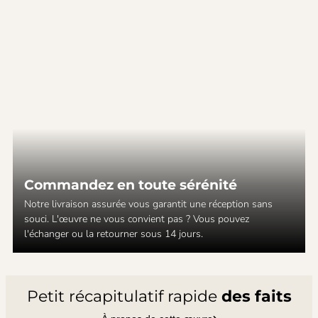
Commandez en toute sérénité
Notre livraison assurée vous garantit une réception sans
souci. L'œuvre ne vous convient pas ? Vous pouvez
l'échanger ou la retourner sous 14 jours.
Petit récapitulatif rapide
des faits