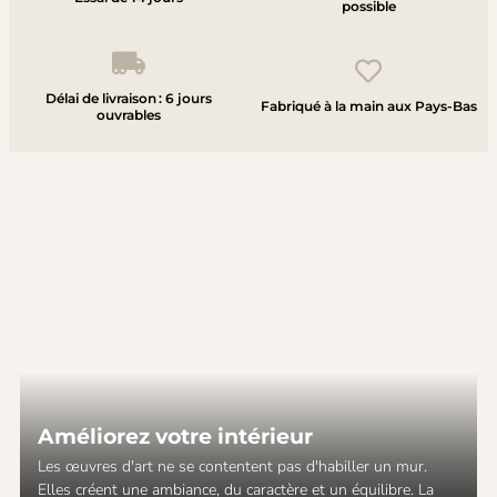
possible
Délai de livraison : 6 jours
Fabriqué à la main aux Pays-Bas
ouvrables
Améliorez votre intérieur
Les œuvres d'art ne se contentent pas d'habiller un mur.
Elles créent une ambiance, du caractère et un équilibre. La