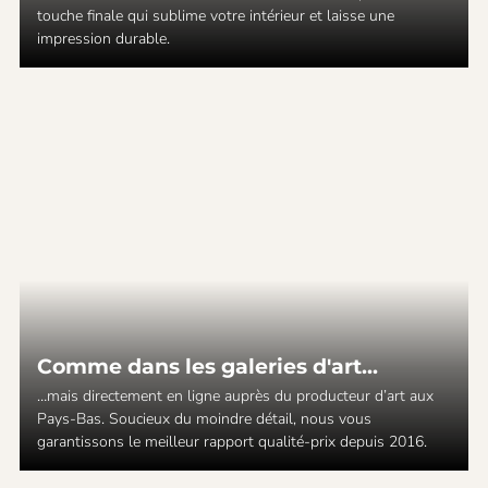
touche finale qui sublime votre intérieur et laisse une
impression durable.
Comme dans les galeries d'art...
…mais directement en ligne auprès du producteur d’art aux
Pays-Bas. Soucieux du moindre détail, nous vous
garantissons le meilleur rapport qualité-prix depuis 2016.