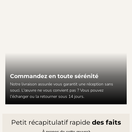
Commandez en toute sérénité
Notre livraison assurée vous garantit une réception sans
souci. L'œuvre ne vous convient pas ? Vous pouvez
l'échanger ou la retourner sous 14 jours.
Petit récapitulatif rapide
des faits
À propos de cette œuvre