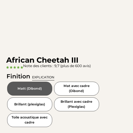
African Cheetah III
Note des clients : 9,7 (plus de 600 avis)
Finition
EXPLICATION
Mat avec cadre
Matt (Dibond)
(Dibond)
Brillant avec cadre
Brillant (plexiglas)
(Plexiglas)
Toile acoustique avec
cadre