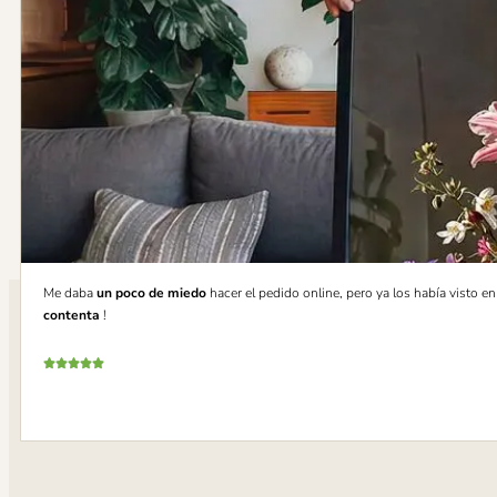
Me daba
un poco de miedo
hacer el pedido online, pero ya los había visto e
contenta
!