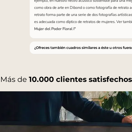
ejemplo, en nuestro fieltro acústico sostenible para una me
como obra de arte en Dibond o como fotografía de retrato ac
retrato forma parte de una serie de dos fotografías artística
es adecuada como díptico de retratos de mujeres. Ver tambié
Mujer del Poder Floral I"
¿Ofreces también cuadros similares a éste u otros fuera
Más de
10.000 clientes satisfechos