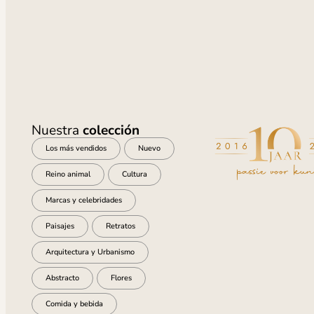
Nuestra
colección
Los más vendidos
Nuevo
Reino animal
Cultura
Marcas y celebridades
Paisajes
Retratos
Arquitectura y Urbanismo
Abstracto
Flores
Comida y bebida