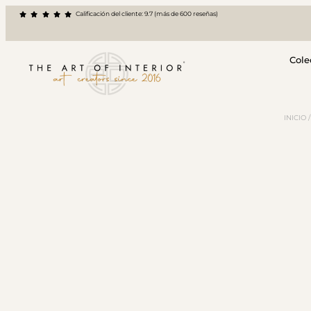
Calificación del cliente: 9.7 (más de 600 reseñas)
Cole
INICIO