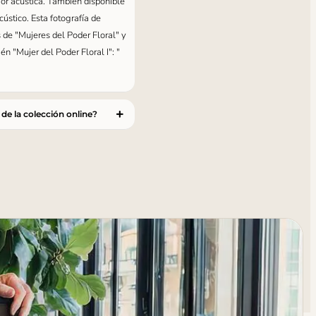
jor acústica. También disponible
ústico. Esta fotografía de
s de "Mujeres del Poder Floral" y
n "Mujer del Poder Floral I": "
 de la colección online?