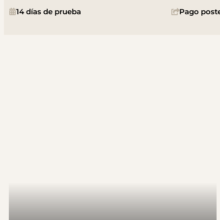
14 días de prueba
Pago poste