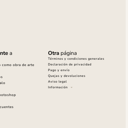
nte
a
Otra
página
Términos y condiciones generales
Declaración de privacidad
o como obra de arte
Pago y envío
Quejas y devoluciones
os
Aviso legal
alo
Información
Photoshop
ecuentes