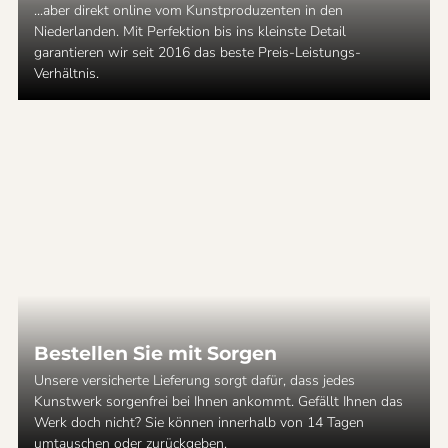
...aber direkt online vom Kunstproduzenten in den
Niederlanden. Mit Perfektion bis ins kleinste Detail
garantieren wir seit 2016 das beste Preis-Leistungs-
Verhältnis.
Bestellen Sie mit Sorgen
Unsere versicherte Lieferung sorgt dafür, dass jedes
Kunstwerk sorgenfrei bei Ihnen ankommt. Gefällt Ihnen das
Werk doch nicht? Sie können innerhalb von 14 Tagen
umtauschen oder zurückgeben.