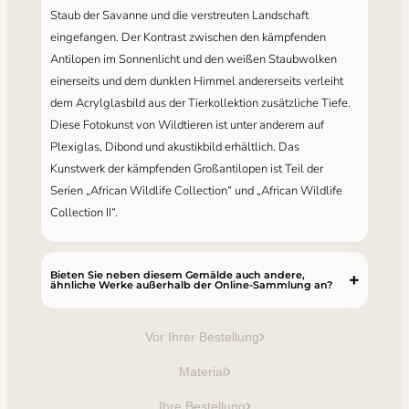
Staub der Savanne und die verstreuten Landschaft ​​
eingefangen. Der Kontrast zwischen den kämpfenden
Antilopen im Sonnenlicht und den weißen Staubwolken
einerseits und dem dunklen Himmel andererseits verleiht
dem Acrylglasbild aus der Tierkollektion zusätzliche Tiefe.
Diese Fotokunst von Wildtieren ist unter anderem auf
Plexiglas, Dibond und akustikbild erhältlich. Das
Kunstwerk der kämpfenden Großantilopen ist Teil der
Serien „African Wildlife Collection“ und „African Wildlife
Collection II“.
Bieten Sie neben diesem Gemälde auch andere,
ähnliche Werke außerhalb der Online-Sammlung an?
Vor Ihrer Bestellung
Material
Ihre Bestellung