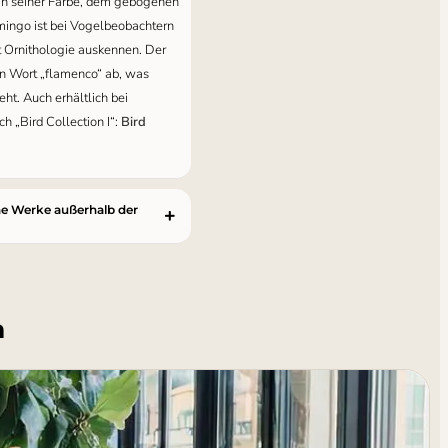
 an seiner Farbe, dem gebogenen
mingo ist bei Vogelbeobachtern
it Ornithologie auskennen. Der
en Wort „flamenco“ ab, was
ht. Auch erhältlich bei
h „Bird Collection I“:
Bird
he Werke außerhalb der
n