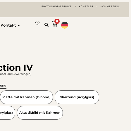
PHOTOSHOP-SERVICE
KÜNSTLER
KOMMERZIELL
0
Kontakt
ction IV
(über 600 Bewertungen)
rung
Matte mit Rahmen (Dibond)
Glänzend (Acrylglas)
ylglas)
Akustikbild mit Rahmen