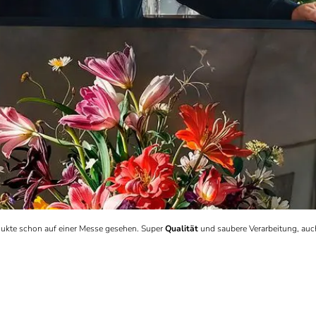
rodukte schon auf einer Messe gesehen. Super
Qualität
und saubere Verarbeitung, auc