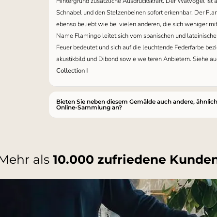
Hintergrund zusätzliche Ausdruckskraft. Der Watvogel ist
Schnabel und den Stelzenbeinen sofort erkennbar. Der Fla
ebenso beliebt wie bei vielen anderen, die sich weniger m
Name Flamingo leitet sich vom spanischen und lateinisch
Feuer bedeutet und sich auf die leuchtende Federfarbe bezie
akustikbild und Dibond sowie weiteren Anbietern. Siehe auc
Collection I
Bieten Sie neben diesem Gemälde auch andere, ähnlic
Online-Sammlung an?
Mehr als
10.000 zufriedene Kunde