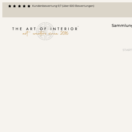
Kundenbewertung 9,7 (über 600 Bewertungen)
Sammlun
START