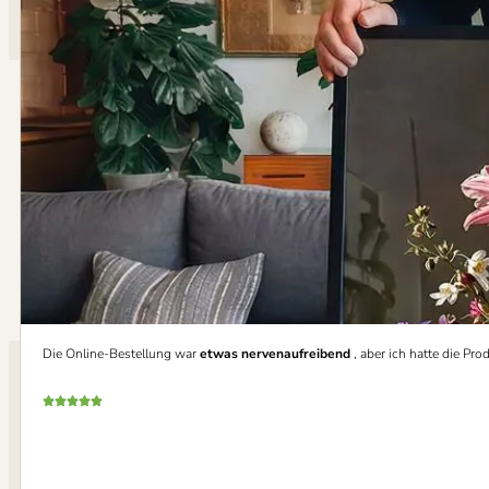
Die Online-Bestellung war
etwas nervenaufreibend
, aber ich hatte die P