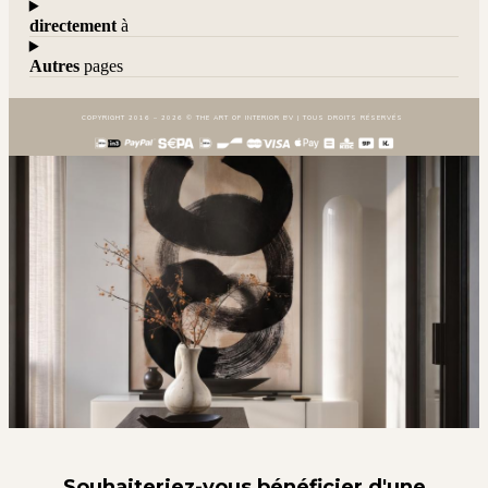
directement
à
Autres
pages
COPYRIGHT 2016 – 2026 © THE ART OF INTERIOR BV | TOUS DROITS RÉSERVÉS
Souhaiteriez-vous bénéficier d'une