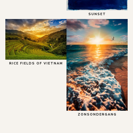
SUNSET
RICE FIELDS OF VIETNAM
ZONSONDERGANG