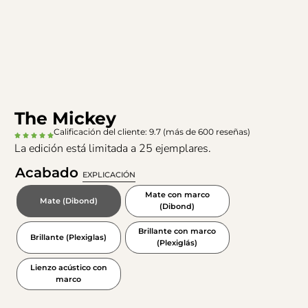
The Mickey
Calificación del cliente: 9.7 (más de 600 reseñas)
La edición está limitada a 25 ejemplares.
Acabado
EXPLICACIÓN
Mate con marco
Mate (Dibond)
(Dibond)
Brillante con marco
Brillante (Plexiglas)
(Plexiglás)
Lienzo acústico con
marco