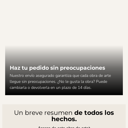
Haz tu pedido sin preocupaciones
Nuestro envío asegurado garantiza que cada obra de arte
llegue sin preocupaciones. ¿No le gusta la obra? Puede
cambiarla o devolverla en un plazo de 14 días.
Un breve resumen
de todos los
hechos.