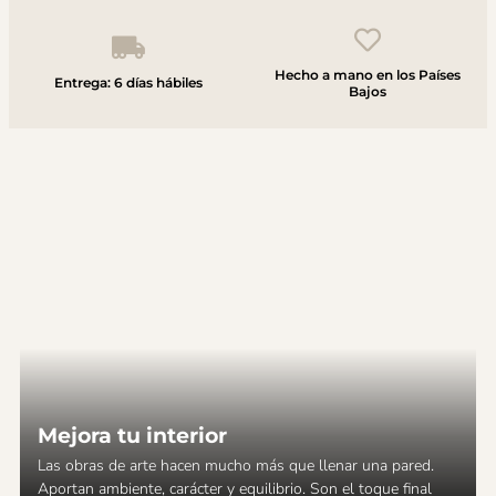
Hecho a mano en los Países
Entrega: 6 días hábiles
Bajos
Mejora tu interior
Las obras de arte hacen mucho más que llenar una pared.
Aportan ambiente, carácter y equilibrio. Son el toque final