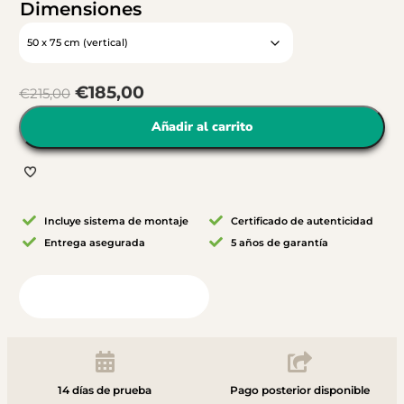
Dimensiones
€
185,00
€
215,00
Añadir al carrito
Incluye sistema de montaje
Certificado de autenticidad
Entrega asegurada
5 años de garantía
Vista desde tu habitación
14 días de prueba
Pago posterior disponible