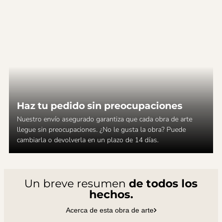
Haz tu pedido sin preocupaciones
Nuestro envío asegurado garantiza que cada obra de arte
llegue sin preocupaciones. ¿No le gusta la obra? Puede
cambiarla o devolverla en un plazo de 14 días.
Un breve resumen
de todos los
hechos.
Acerca de esta obra de arte