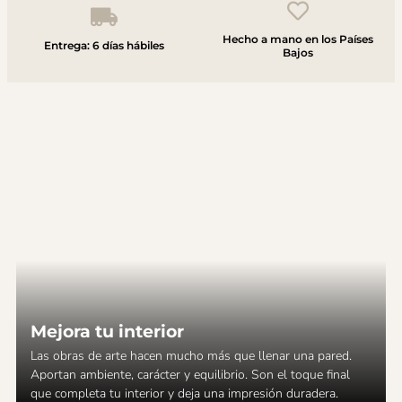
Hecho a mano en los Países
Entrega: 6 días hábiles
Bajos
Mejora tu interior
Las obras de arte hacen mucho más que llenar una pared.
Aportan ambiente, carácter y equilibrio. Son el toque final
que completa tu interior y deja una impresión duradera.