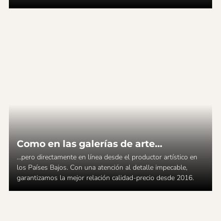
Como en las galerías de arte...
...pero directamente en línea desde el productor artístico en
los Países Bajos. Con una atención al detalle impecable,
garantizamos la mejor relación calidad-precio desde 2016.