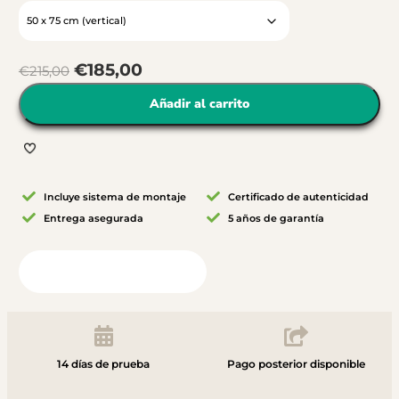
€
185,00
€
215,00
Añadir al carrito
Incluye sistema de montaje
Certificado de autenticidad
Entrega asegurada
5 años de garantía
Vista desde tu habitación
14 días de prueba
Pago posterior disponible