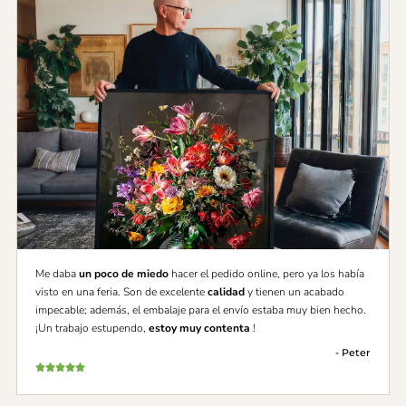
Me daba
un poco de miedo
hacer el pedido online, pero ya los había
visto en una feria. Son de excelente
calidad
y tienen un acabado
impecable; además, el embalaje para el envío estaba muy bien hecho.
¡Un trabajo estupendo,
estoy muy contenta
!
- Peter