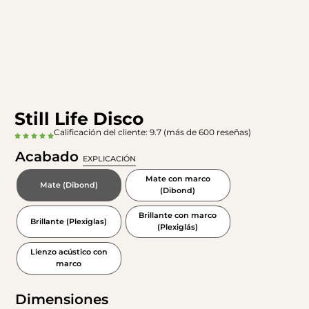
Still Life Disco
Calificación del cliente: 9.7 (más de 600 reseñas)
Acabado
EXPLICACIÓN
Mate con marco
Mate (Dibond)
(Dibond)
Brillante con marco
Brillante (Plexiglas)
(Plexiglás)
Lienzo acústico con
marco
Dimensiones