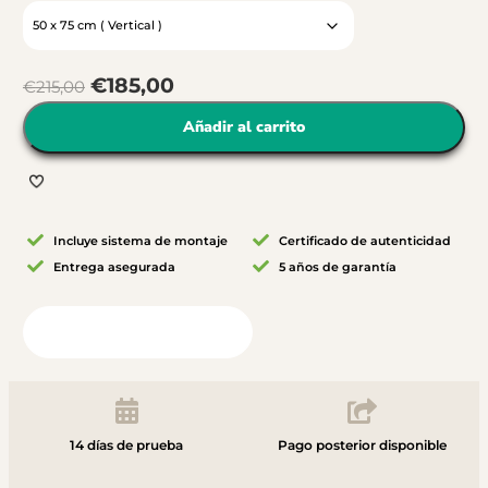
€
185,00
€
215,00
Añadir al carrito
Incluye sistema de montaje
Certificado de autenticidad
Entrega asegurada
5 años de garantía
Vista desde tu habitación
14 días de prueba
Pago posterior disponible