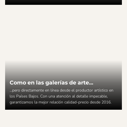
Como en las galerías de arte...
...pero directamente en línea desde el productor artístico en
los Países Bajos. Con una atención al detalle impecable,
garantizamos la mejor relación calidad-precio desde 2016.