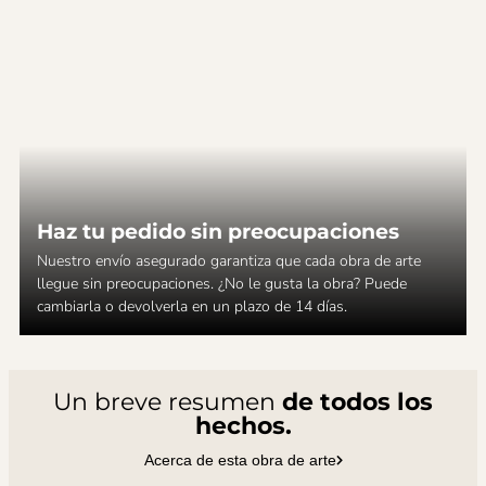
Haz tu pedido sin preocupaciones
Nuestro envío asegurado garantiza que cada obra de arte
llegue sin preocupaciones. ¿No le gusta la obra? Puede
cambiarla o devolverla en un plazo de 14 días.
Un breve resumen
de todos los
hechos.
Acerca de esta obra de arte