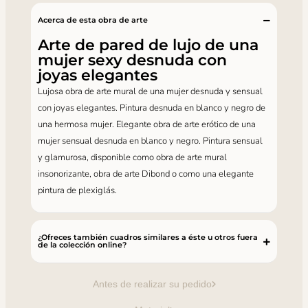
Acerca de esta obra de arte
Arte de pared de lujo de una
mujer sexy desnuda con
joyas elegantes
Lujosa obra de arte mural de una mujer desnuda y sensual
con joyas elegantes. Pintura desnuda en blanco y negro de
una hermosa mujer. Elegante obra de arte erótico de una
mujer sensual desnuda en blanco y negro. Pintura sensual
y glamurosa, disponible como obra de arte mural
insonorizante, obra de arte Dibond o como una elegante
pintura de plexiglás.
¿Ofreces también cuadros similares a éste u otros fuera
de la colección online?
Antes de realizar su pedido