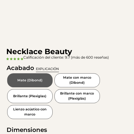
Necklace Beauty
Calificación del cliente: 9.7 (más de 600 reseñas)
Acabado
EXPLICACIÓN
Mate con marco
Mate (Dibond)
(Dibond)
Brillante con marco
Brillante (Plexiglas)
(Plexiglás)
Lienzo acústico con
marco
Dimensiones