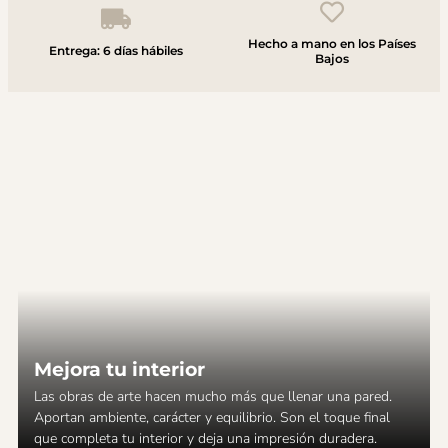
Hecho a mano en los Países
Entrega: 6 días hábiles
Bajos
Mejora tu interior
Las obras de arte hacen mucho más que llenar una pared.
Aportan ambiente, carácter y equilibrio. Son el toque final
que completa tu interior y deja una impresión duradera.