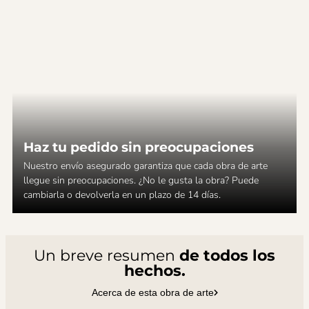
Haz tu pedido sin preocupaciones
Nuestro envío asegurado garantiza que cada obra de arte
llegue sin preocupaciones. ¿No le gusta la obra? Puede
cambiarla o devolverla en un plazo de 14 días.
Un breve resumen
de todos los
hechos.
Acerca de esta obra de arte