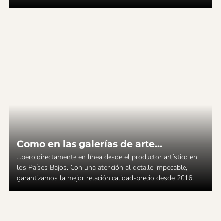
Como en las galerías de arte...
...pero directamente en línea desde el productor artístico en
los Países Bajos. Con una atención al detalle impecable,
garantizamos la mejor relación calidad-precio desde 2016.