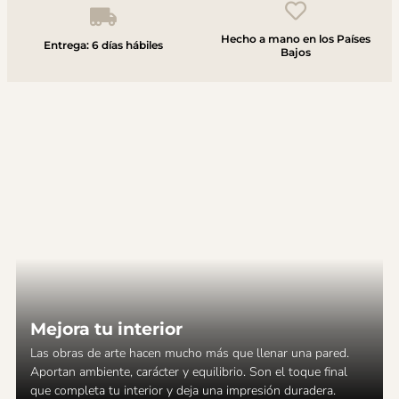
Hecho a mano en los Países
Entrega: 6 días hábiles
Bajos
Mejora tu interior
Las obras de arte hacen mucho más que llenar una pared.
Aportan ambiente, carácter y equilibrio. Son el toque final
que completa tu interior y deja una impresión duradera.