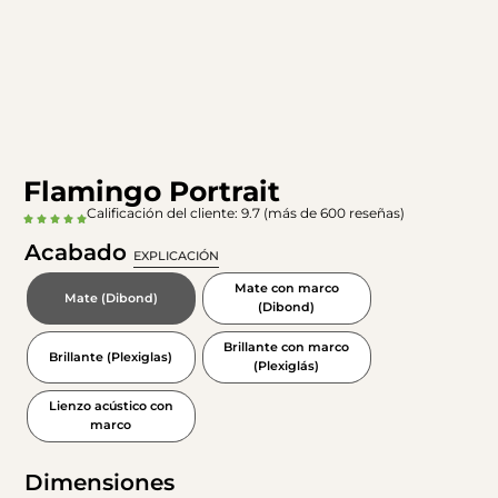
Flamingo Portrait
Calificación del cliente: 9.7 (más de 600 reseñas)
Acabado
EXPLICACIÓN
Mate con marco
Mate (Dibond)
(Dibond)
Brillante con marco
Brillante (Plexiglas)
(Plexiglás)
Lienzo acústico con
marco
Dimensiones