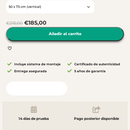
€
185,00
€
215,00
Añadir al carrito
Incluye sistema de montaje
Certificado de autenticidad
Entrega asegurada
5 años de garantía
Vista desde tu habitación
14 días de prueba
Pago posterior disponible