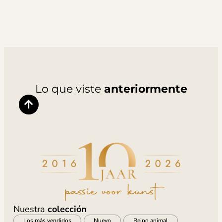
Lo que viste
anteriormente
Nuestra
colección
Los más vendidos
Nuevo
Reino animal