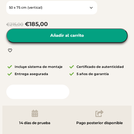
€
185,00
€
215,00
Añadir al carrito
Incluye sistema de montaje
Certificado de autenticidad
Entrega asegurada
5 años de garantía
Vista desde tu habitación
14 días de prueba
Pago posterior disponible