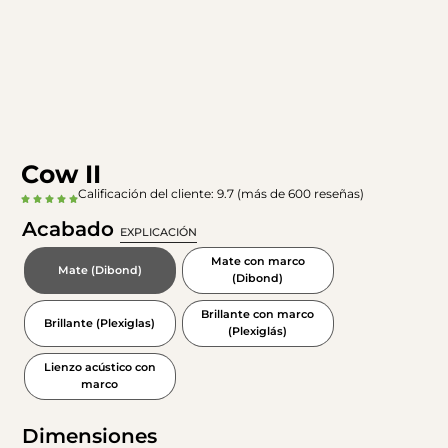
Cow II
Calificación del cliente: 9.7 (más de 600 reseñas)
Acabado
EXPLICACIÓN
Mate con marco
Mate (Dibond)
(Dibond)
Brillante con marco
Brillante (Plexiglas)
(Plexiglás)
Lienzo acústico con
marco
Dimensiones