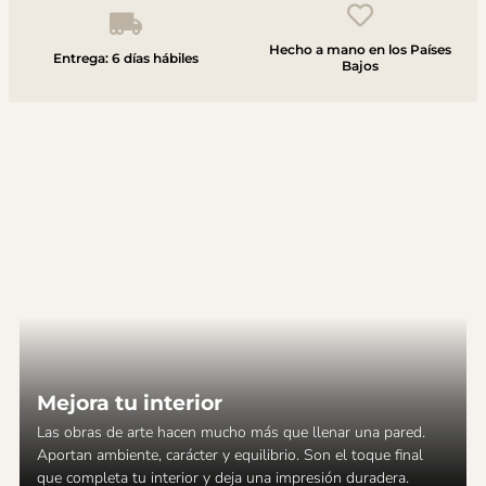
Hecho a mano en los Países
Entrega: 6 días hábiles
Bajos
Mejora tu interior
Las obras de arte hacen mucho más que llenar una pared.
Aportan ambiente, carácter y equilibrio. Son el toque final
que completa tu interior y deja una impresión duradera.