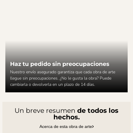
Haz tu pedido sin preocupaciones
Nuestro envío asegurado garantiza que cada obra de arte
llegue sin preocupaciones. ¿No le gusta la obra? Puede
cambiarla o devolverla en un plazo de 14 días.
Un breve resumen
de todos los
hechos.
Acerca de esta obra de arte