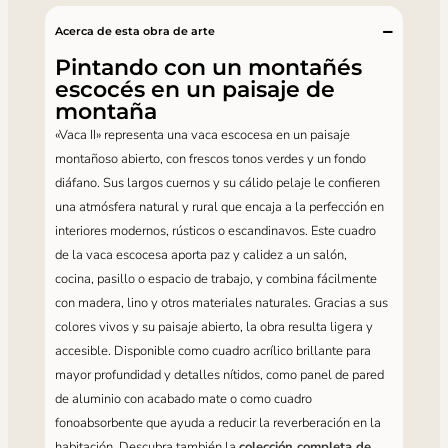
Acerca de esta obra de arte
Pintando con un montañés
escocés en un paisaje de
montaña
«Vaca II» representa una vaca escocesa en un paisaje
montañoso abierto, con frescos tonos verdes y un fondo
diáfano. Sus largos cuernos y su cálido pelaje le confieren
una atmósfera natural y rural que encaja a la perfección en
interiores modernos, rústicos o escandinavos. Este cuadro
de la vaca escocesa aporta paz y calidez a un salón,
cocina, pasillo o espacio de trabajo, y combina fácilmente
con madera, lino y otros materiales naturales. Gracias a sus
colores vivos y su paisaje abierto, la obra resulta ligera y
accesible. Disponible como cuadro acrílico brillante para
mayor profundidad y detalles nítidos, como panel de pared
de aluminio con acabado mate o como cuadro
fonoabsorbente que ayuda a reducir la reverberación en la
habitación. Descubra también la
colección completa de