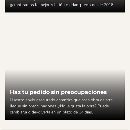
garantizamos la mejor relación calidad-precio desde 2016.
Haz tu pedido sin preocupaciones
Nuestro envío asegurado garantiza que cada obra de arte
llegue sin preocupaciones. ¿No le gusta la obra? Puede
cambiarla o devolverla en un plazo de 14 días.