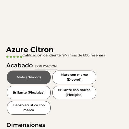
Azure Citron
Calificación del cliente: 9.7 (más de 600 reseñas)
Acabado
EXPLICACIÓN
Mate con marco
Mate (Dibond)
(Dibond)
Brillante con marco
Brillante (Plexiglas)
(Plexiglás)
Lienzo acústico con
marco
Dimensiones