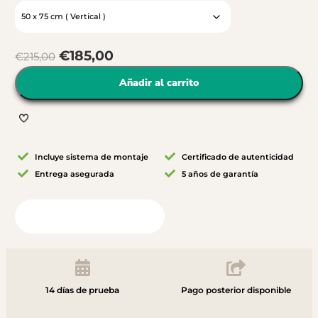
€
185,00
€
215,00
Añadir al carrito
Incluye sistema de montaje
Certificado de autenticidad
Entrega asegurada
5 años de garantía
Vista desde tu habitación
14 días de prueba
Pago posterior disponible