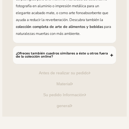
fotografía en aluminio o impresión metálica para un
elegante acabado mate, o como arte fonoabsorbente que
ayuda a reducir la reverberación. Descubra también la
colección completa de arte de alimentos y bebidas
para
naturalezas muertas con más ambiente.
¿Ofreces también cuadros similares a éste u otros fuera
de la colección online?
Antes de realizar su pedido
Material
Su pedido Información
general