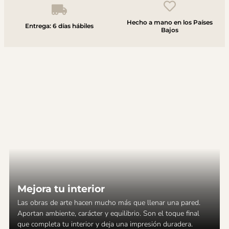
Hecho a mano en los Países
Entrega: 6 días hábiles
Bajos
Mejora tu interior
Las obras de arte hacen mucho más que llenar una pared.
Aportan ambiente, carácter y equilibrio. Son el toque final
que completa tu interior y deja una impresión duradera.