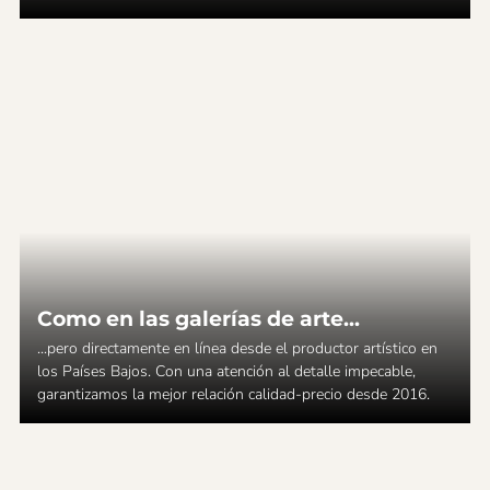
Como en las galerías de arte...
...pero directamente en línea desde el productor artístico en
los Países Bajos. Con una atención al detalle impecable,
garantizamos la mejor relación calidad-precio desde 2016.