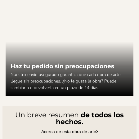
Haz tu pedido sin preocupaciones
Nuestro envío asegurado garantiza que cada obra de arte
llegue sin preocupaciones. ¿No le gusta la obra? Puede
cambiarla o devolverla en un plazo de 14 días.
Un breve resumen
de todos los
hechos.
Acerca de esta obra de arte