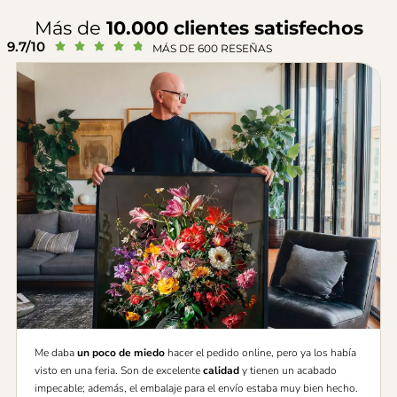
Más de
10.000 clientes satisfechos
9.7/10





MÁS DE 600 RESEÑAS
Me daba
un poco de miedo
hacer el pedido online, pero ya los había
visto en una feria. Son de excelente
calidad
y tienen un acabado
impecable; además, el embalaje para el envío estaba muy bien hecho.